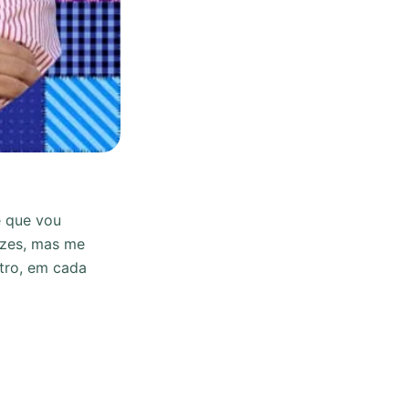
e que vou
izes, mas me
tro, em cada