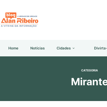
Pular
para
o
conteúdo
Home
Notícias
Cidades
Divirta
CATEGORIA
Mirant