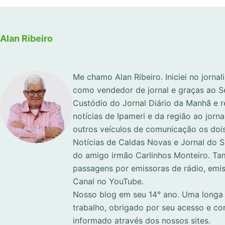
Alan Ribeiro
Me chamo Alan Ribeiro. Iniciei no jorna
como vendedor de jornal e graças ao S
Custódio do Jornal Diário da Manhã e 
notícias de Ipameri e da região ao jorna
outros veículos de comunicação os dois
Notícias de Caldas Novas e Jornal do 
do amigo irmão Carlinhos Monteiro. Ta
passagens por emissoras de rádio, emi
Canal no YouTube.
Nosso blog em seu 14° ano. Uma longa 
trabalho, obrigado por seu acesso e c
informado através dos nossos sites.