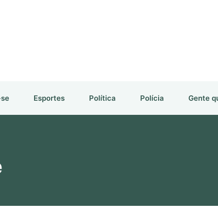
-se
Esportes
Política
Polícia
Gente q
e