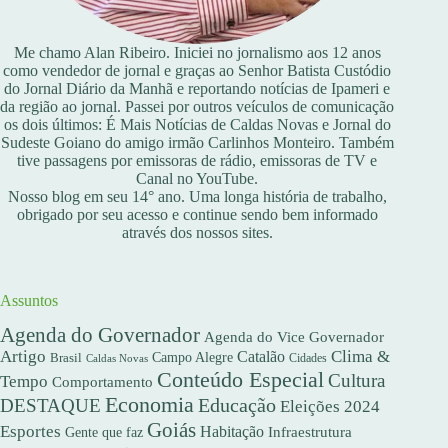
Me chamo Alan Ribeiro. Iniciei no jornalismo aos 12 anos
como vendedor de jornal e graças ao Senhor Batista Custódio
do Jornal Diário da Manhã e reportando notícias de Ipameri e
da região ao jornal. Passei por outros veículos de comunicação
os dois últimos: É Mais Notícias de Caldas Novas e Jornal do
Sudeste Goiano do amigo irmão Carlinhos Monteiro. Também
tive passagens por emissoras de rádio, emissoras de TV e
Canal no YouTube.
Nosso blog em seu 14° ano. Uma longa história de trabalho,
obrigado por seu acesso e continue sendo bem informado
através dos nossos sites.
Assuntos
Agenda do Governador
Agenda do Vice Governador
Artigo
Clima &
Catalão
Campo Alegre
Brasil
Caldas Novas
Cidades
Conteúdo Especial
Cultura
Tempo
Comportamento
Economia
DESTAQUE
Educação
Eleições 2024
Goiás
Esportes
Habitação
Gente que faz
Infraestrutura