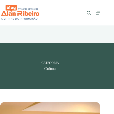
Pular
para
o
conteúdo
CATEGORIA
Cultura