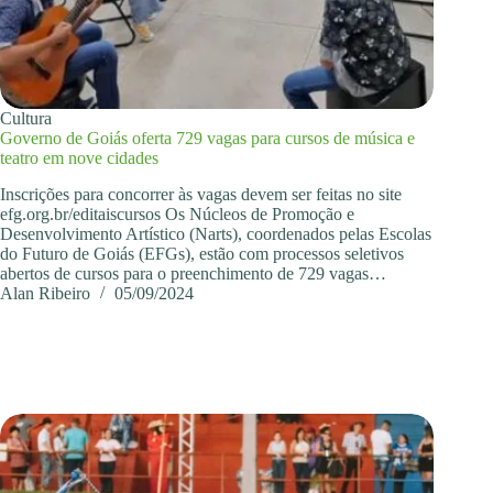
Cultura
Governo de Goiás oferta 729 vagas para cursos de música e
teatro em nove cidades
Inscrições para concorrer às vagas devem ser feitas no site
efg.org.br/editaiscursos Os Núcleos de Promoção e
Desenvolvimento Artístico (Narts), coordenados pelas Escolas
do Futuro de Goiás (EFGs), estão com processos seletivos
abertos de cursos para o preenchimento de 729 vagas…
Alan Ribeiro
05/09/2024