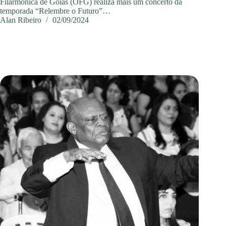
Filarmônica de Goiás (OFG) realiza mais um concerto da
temporada “Relembre o Futuro”…
Alan Ribeiro
02/09/2024