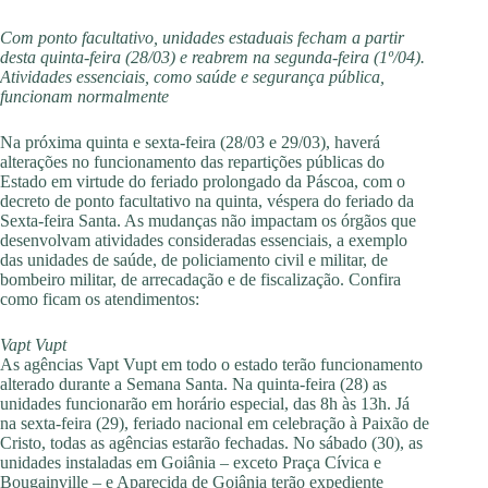
Com ponto facultativo, unidades estaduais fecham a partir
desta quinta-feira (28/03) e reabrem na segunda-feira (1º/04).
Atividades essenciais, como saúde e segurança pública,
funcionam normalmente
Na próxima quinta e sexta-feira (28/03 e 29/03), haverá
alterações no funcionamento das repartições públicas do
Estado em virtude do feriado prolongado da Páscoa, com o
decreto de ponto facultativo na quinta, véspera do feriado da
Sexta-feira Santa. As mudanças não impactam os órgãos que
desenvolvam atividades consideradas essenciais, a exemplo
das unidades de saúde, de policiamento civil e militar, de
bombeiro militar, de arrecadação e de fiscalização. Confira
como ficam os atendimentos:
Vapt Vupt
As agências Vapt Vupt em todo o estado terão funcionamento
alterado durante a Semana Santa. Na quinta-feira (28) as
unidades funcionarão em horário especial, das 8h às 13h. Já
na sexta-feira (29), feriado nacional em celebração à Paixão de
Cristo, todas as agências estarão fechadas. No sábado (30), as
unidades instaladas em Goiânia – exceto Praça Cívica e
Bougainville – e Aparecida de Goiânia terão expediente