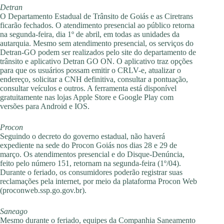
Detran
O Departamento Estadual de Trânsito de Goiás e as Ciretrans
ficarão fechados. O atendimento presencial ao público retorna
na segunda-feira, dia 1º de abril, em todas as unidades da
autarquia. Mesmo sem atendimento presencial, os serviços do
Detran-GO podem ser realizados pelo site do departamento de
trânsito e aplicativo Detran GO ON. O aplicativo traz opções
para que os usuários possam emitir o CRLV-e, atualizar o
endereço, solicitar a CNH definitiva, consultar a pontuação,
consultar veículos e outros. A ferramenta está disponível
gratuitamente nas lojas Apple Store e Google Play com
versões para Android e IOS.
Procon
Seguindo o decreto do governo estadual, não haverá
expediente na sede do Procon Goiás nos dias 28 e 29 de
março. Os atendimentos presencial e do Disque-Denúncia,
feito pelo número 151, retornam na segunda-feira (1º/04).
Durante o feriado, os consumidores poderão registrar suas
reclamações pela internet, por meio da plataforma Procon Web
(proconweb.ssp.go.gov.br).
Saneago
Mesmo durante o feriado, equipes da Companhia Saneamento