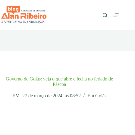
Pular
para
o
conteúdo
Governo de Goiás: veja o que abre e fecha no feriado de
Páscoa
EM
27 de março de 2024, às 08:52
Em
Goiás