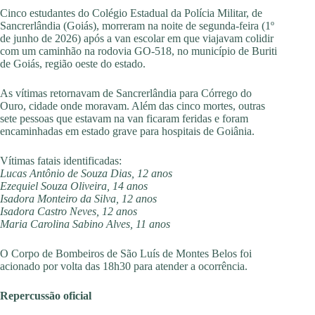
Cinco estudantes do Colégio Estadual da Polícia Militar, de
Sancrerlândia (Goiás), morreram na noite de segunda-feira (1º
de junho de 2026) após a van escolar em que viajavam colidir
com um caminhão na rodovia GO-518, no município de Buriti
de Goiás, região oeste do estado.
As vítimas retornavam de Sancrerlândia para Córrego do
Ouro, cidade onde moravam. Além das cinco mortes, outras
sete pessoas que estavam na van ficaram feridas e foram
encaminhadas em estado grave para hospitais de Goiânia.
Vítimas fatais identificadas:
Lucas Antônio de Souza Dias, 12 anos
Ezequiel Souza Oliveira, 14 anos
Isadora Monteiro da Silva, 12 anos
Isadora Castro Neves, 12 anos
Maria Carolina Sabino Alves, 11 anos
O Corpo de Bombeiros de São Luís de Montes Belos foi
acionado por volta das 18h30 para atender a ocorrência.
Repercussão oficial