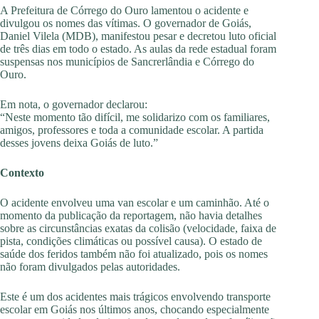
A Prefeitura de Córrego do Ouro lamentou o acidente e
divulgou os nomes das vítimas. O governador de Goiás,
Daniel Vilela (MDB), manifestou pesar e decretou luto oficial
de três dias em todo o estado. As aulas da rede estadual foram
suspensas nos municípios de Sancrerlândia e Córrego do
Ouro.
Em nota, o governador declarou:
“Neste momento tão difícil, me solidarizo com os familiares,
amigos, professores e toda a comunidade escolar. A partida
desses jovens deixa Goiás de luto.”
Contexto
O acidente envolveu uma van escolar e um caminhão. Até o
momento da publicação da reportagem, não havia detalhes
sobre as circunstâncias exatas da colisão (velocidade, faixa de
pista, condições climáticas ou possível causa). O estado de
saúde dos feridos também não foi atualizado, pois os nomes
não foram divulgados pelas autoridades.
Este é um dos acidentes mais trágicos envolvendo transporte
escolar em Goiás nos últimos anos, chocando especialmente