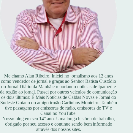
Me chamo Alan Ribeiro. Iniciei no jornalismo aos 12 anos
como vendedor de jornal e graças ao Senhor Batista Custódio
do Jornal Diário da Manhã e reportando notícias de Ipameri e
da região ao jornal. Passei por outros veículos de comunicação
os dois últimos: É Mais Notícias de Caldas Novas e Jornal do
Sudeste Goiano do amigo irmão Carlinhos Monteiro. Também
tive passagens por emissoras de rádio, emissoras de TV e
Canal no YouTube.
Nosso blog em seu 14° ano. Uma longa história de trabalho,
obrigado por seu acesso e continue sendo bem informado
através dos nossos sites.