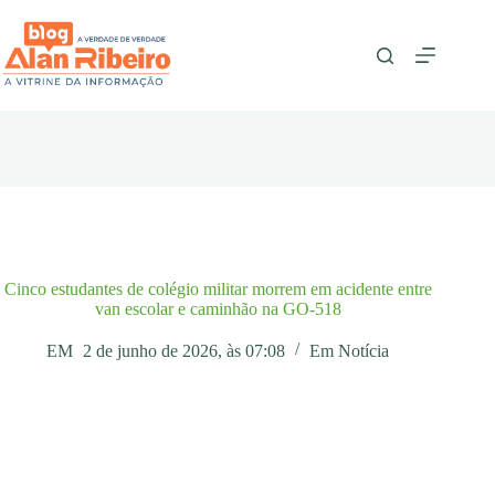
Pular
para
o
conteúdo
Cinco estudantes de colégio militar morrem em acidente entre
van escolar e caminhão na GO-518
EM
2 de junho de 2026, às 07:08
Em
Notícia