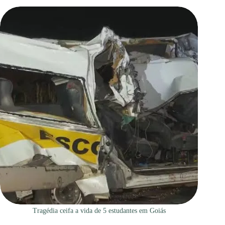
Tragédia ceifa a vida de 5 estudantes em Goiás