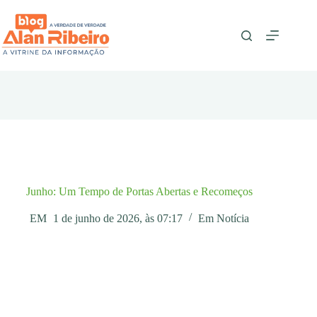
Pular
para
o
conteúdo
Junho: Um Tempo de Portas Abertas e Recomeços
EM
1 de junho de 2026, às 07:17
Em
Notícia