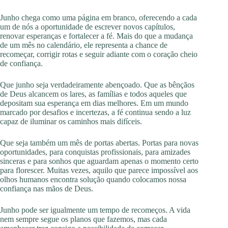
Junho chega como uma página em branco, oferecendo a cada
um de nós a oportunidade de escrever novos capítulos,
renovar esperanças e fortalecer a fé. Mais do que a mudança
de um mês no calendário, ele representa a chance de
recomeçar, corrigir rotas e seguir adiante com o coração cheio
de confiança.
Que junho seja verdadeiramente abençoado. Que as bênçãos
de Deus alcancem os lares, as famílias e todos aqueles que
depositam sua esperança em dias melhores. Em um mundo
marcado por desafios e incertezas, a fé continua sendo a luz
capaz de iluminar os caminhos mais difíceis.
Que seja também um mês de portas abertas. Portas para novas
oportunidades, para conquistas profissionais, para amizades
sinceras e para sonhos que aguardam apenas o momento certo
para florescer. Muitas vezes, aquilo que parece impossível aos
olhos humanos encontra solução quando colocamos nossa
confiança nas mãos de Deus.
Junho pode ser igualmente um tempo de recomeços. A vida
nem sempre segue os planos que fazemos, mas cada