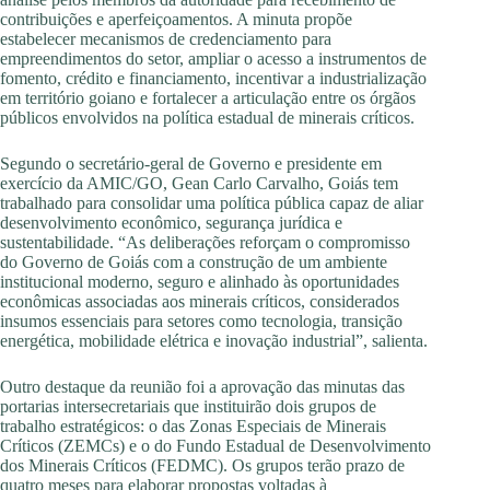
contribuições e aperfeiçoamentos. A minuta propõe
estabelecer mecanismos de credenciamento para
empreendimentos do setor, ampliar o acesso a instrumentos de
fomento, crédito e financiamento, incentivar a industrialização
em território goiano e fortalecer a articulação entre os órgãos
públicos envolvidos na política estadual de minerais críticos.
Segundo o secretário-geral de Governo e presidente em
exercício da AMIC/GO, Gean Carlo Carvalho, Goiás tem
trabalhado para consolidar uma política pública capaz de aliar
desenvolvimento econômico, segurança jurídica e
sustentabilidade. “As deliberações reforçam o compromisso
do Governo de Goiás com a construção de um ambiente
institucional moderno, seguro e alinhado às oportunidades
econômicas associadas aos minerais críticos, considerados
insumos essenciais para setores como tecnologia, transição
energética, mobilidade elétrica e inovação industrial”, salienta.
Outro destaque da reunião foi a aprovação das minutas das
portarias intersecretariais que instituirão dois grupos de
trabalho estratégicos: o das Zonas Especiais de Minerais
Críticos (ZEMCs) e o do Fundo Estadual de Desenvolvimento
dos Minerais Críticos (FEDMC). Os grupos terão prazo de
quatro meses para elaborar propostas voltadas à