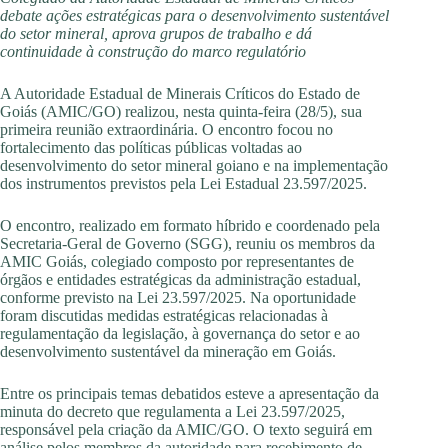
debate ações estratégicas para o desenvolvimento sustentável
do setor mineral, aprova grupos de trabalho e dá
continuidade à construção do marco regulatório
A Autoridade Estadual de Minerais Críticos do Estado de
Goiás (AMIC/GO) realizou, nesta quinta-feira (28/5), sua
primeira reunião extraordinária. O encontro focou no
fortalecimento das políticas públicas voltadas ao
desenvolvimento do setor mineral goiano e na implementação
dos instrumentos previstos pela Lei Estadual 23.597/2025.
O encontro, realizado em formato híbrido e coordenado pela
Secretaria-Geral de Governo (SGG), reuniu os membros da
AMIC Goiás, colegiado composto por representantes de
órgãos e entidades estratégicas da administração estadual,
conforme previsto na Lei 23.597/2025. Na oportunidade
foram discutidas medidas estratégicas relacionadas à
regulamentação da legislação, à governança do setor e ao
desenvolvimento sustentável da mineração em Goiás.
Entre os principais temas debatidos esteve a apresentação da
minuta do decreto que regulamenta a Lei 23.597/2025,
responsável pela criação da AMIC/GO. O texto seguirá em
análise pelos membros da autoridade para recebimento de