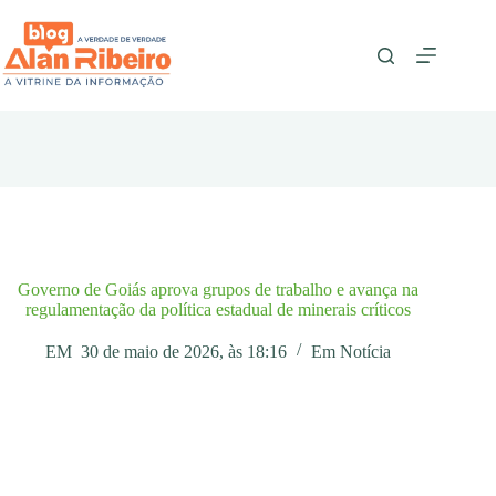
Pular
para
o
conteúdo
Governo de Goiás aprova grupos de trabalho e avança na
regulamentação da política estadual de minerais críticos
EM
30 de maio de 2026, às 18:16
Em
Notícia