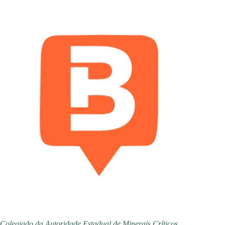
Colegiado da Autoridade Estadual de Minerais Críticos