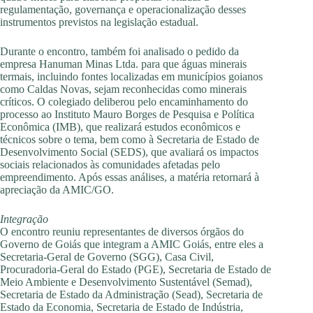
regulamentação, governança e operacionalização desses
instrumentos previstos na legislação estadual.
Durante o encontro, também foi analisado o pedido da
empresa Hanuman Minas Ltda. para que águas minerais
termais, incluindo fontes localizadas em municípios goianos
como Caldas Novas, sejam reconhecidas como minerais
críticos. O colegiado deliberou pelo encaminhamento do
processo ao Instituto Mauro Borges de Pesquisa e Política
Econômica (IMB), que realizará estudos econômicos e
técnicos sobre o tema, bem como à Secretaria de Estado de
Desenvolvimento Social (SEDS), que avaliará os impactos
sociais relacionados às comunidades afetadas pelo
empreendimento. Após essas análises, a matéria retornará à
apreciação da AMIC/GO.
Integração
O encontro reuniu representantes de diversos órgãos do
Governo de Goiás que integram a AMIC Goiás, entre eles a
Secretaria-Geral de Governo (SGG), Casa Civil,
Procuradoria-Geral do Estado (PGE), Secretaria de Estado de
Meio Ambiente e Desenvolvimento Sustentável (Semad),
Secretaria de Estado da Administração (Sead), Secretaria de
Estado da Economia, Secretaria de Estado de Indústria,