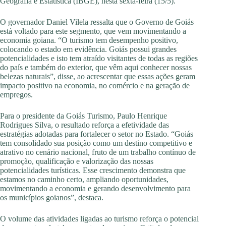
Geografia e Estatística (IBGE), nesta sexta-feira (15/5).
O governador Daniel Vilela ressalta que o Governo de Goiás
está voltado para este segmento, que vem movimentando a
economia goiana. “O turismo tem desempenho positivo,
colocando o estado em evidência. Goiás possui grandes
potencialidades e isto tem atraído visitantes de todas as regiões
do país e também do exterior, que vêm aqui conhecer nossas
belezas naturais”, disse, ao acrescentar que essas ações geram
impacto positivo na economia, no comércio e na geração de
empregos.
Para o presidente da Goiás Turismo, Paulo Henrique
Rodrigues Silva, o resultado reforça a efetividade das
estratégias adotadas para fortalecer o setor no Estado. “Goiás
tem consolidado sua posição como um destino competitivo e
atrativo no cenário nacional, fruto de um trabalho contínuo de
promoção, qualificação e valorização das nossas
potencialidades turísticas. Esse crescimento demonstra que
estamos no caminho certo, ampliando oportunidades,
movimentando a economia e gerando desenvolvimento para
os municípios goianos”, destaca.
O volume das atividades ligadas ao turismo reforça o potencial