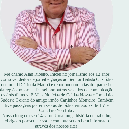
Me chamo Alan Ribeiro. Iniciei no jornalismo aos 12 anos
como vendedor de jornal e graças ao Senhor Batista Custódio
do Jornal Diário da Manhã e reportando notícias de Ipameri e
da região ao jornal. Passei por outros veículos de comunicação
os dois últimos: É Mais Notícias de Caldas Novas e Jornal do
Sudeste Goiano do amigo irmão Carlinhos Monteiro. Também
tive passagens por emissoras de rádio, emissoras de TV e
Canal no YouTube.
Nosso blog em seu 14° ano. Uma longa história de trabalho,
obrigado por seu acesso e continue sendo bem informado
através dos nossos sites.