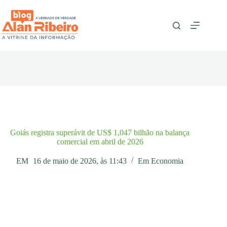
Pular
para
o
conteúdo
Goiás registra superávit de US$ 1,047 bilhão na balança
comercial em abril de 2026
EM
16 de maio de 2026, às 11:43
Em
Economia