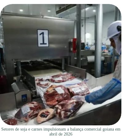
Setores de soja e carnes impulsionam a balança comercial goiana em
abril de 2026