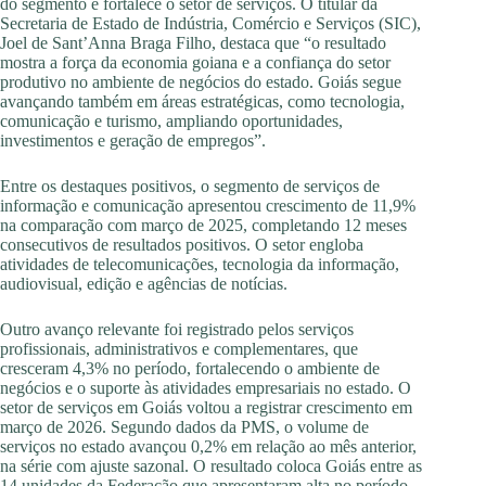
do segmento e fortalece o setor de serviços. O titular da
Secretaria de Estado de Indústria, Comércio e Serviços (SIC),
Joel de Sant’Anna Braga Filho, destaca que “o resultado
mostra a força da economia goiana e a confiança do setor
produtivo no ambiente de negócios do estado. Goiás segue
avançando também em áreas estratégicas, como tecnologia,
comunicação e turismo, ampliando oportunidades,
investimentos e geração de empregos”.
Entre os destaques positivos, o segmento de serviços de
informação e comunicação apresentou crescimento de 11,9%
na comparação com março de 2025, completando 12 meses
consecutivos de resultados positivos. O setor engloba
atividades de telecomunicações, tecnologia da informação,
audiovisual, edição e agências de notícias.
Outro avanço relevante foi registrado pelos serviços
profissionais, administrativos e complementares, que
cresceram 4,3% no período, fortalecendo o ambiente de
negócios e o suporte às atividades empresariais no estado. O
setor de serviços em Goiás voltou a registrar crescimento em
março de 2026. Segundo dados da PMS, o volume de
serviços no estado avançou 0,2% em relação ao mês anterior,
na série com ajuste sazonal. O resultado coloca Goiás entre as
14 unidades da Federação que apresentaram alta no período.