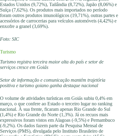
Estados Unidos (9,72%), Tailândia (8,72%), Japão (8,06%) e
Suíça (7,62%). Os produtos mais importados no período
foram outros produtos imunológicos (19,71%), outras partes e
acessórios de carrocerias para veículos automóveis (4,42%) e
enxofre a granel (3,69%).
Foto: SIC
Turismo
Turismo registra terceira maior alta do país e setor de
serviços cresce em Goiás
Setor de informação e comunicação mantém trajetória
positiva e turismo goiano ganha destaque nacional
O volume de atividades turísticas em Goiás subiu 0,4% em
março, o que confere ao Estado o terceiro lugar no ranking
nacional. À sua frente, ficaram apenas Rio Grande do Sul
(1,4%) e Rio Grande do Norte (1,3%). Já os recuos mais
expressivos foram vistos em Alagoas (-9,5%) e Pernambuco
(-9,2%). Os dados fazem parte da Pesquisa Mensal de
Serviços (PMS), divulgada pelo Instituto Brasileiro de