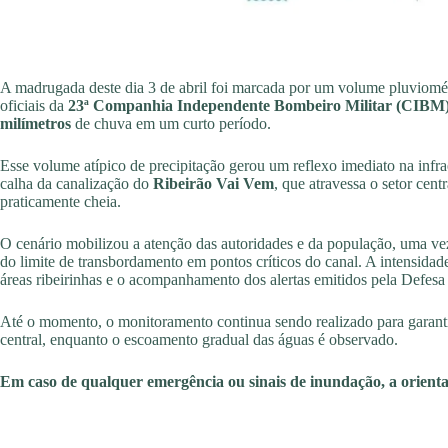
​A madrugada deste dia 3 de abril foi marcada por um volume pluviomé
oficiais da
23ª Companhia Independente Bombeiro Militar (CIBM
milímetros
de chuva em um curto período.
​Esse volume atípico de precipitação gerou um reflexo imediato na infr
calha da canalização do
Ribeirão Vai Vem
, que atravessa o setor cen
praticamente cheia.
​O cenário mobilizou a atenção das autoridades e da população, uma v
do limite de transbordamento em pontos críticos do canal. A intensidad
áreas ribeirinhas e o acompanhamento dos alertas emitidos pela Defesa
​Até o momento, o monitoramento continua sendo realizado para garant
central, enquanto o escoamento gradual das águas é observado.
Em caso de qualquer emergência ou sinais de inundação, a orienta