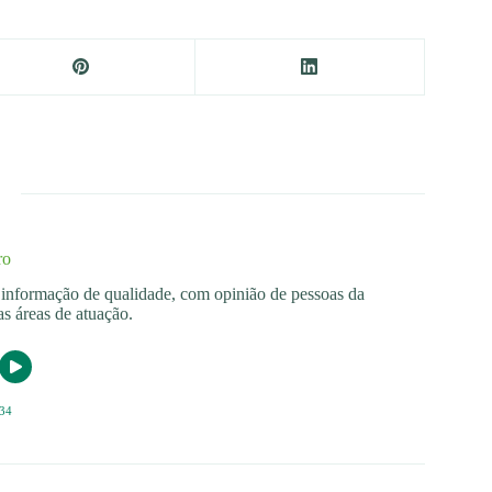
ro
os informação de qualidade, com opinião de pessoas da
s áreas de atuação.
34