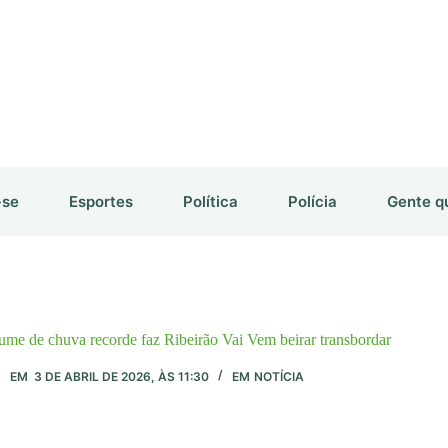
-se
Esportes
Política
Polícia
Gente q
lume de chuva recorde faz Ribeirão Vai Vem beirar transbordar
EM
3 DE ABRIL DE 2026, ÀS 11:30
EM
NOTÍCIA