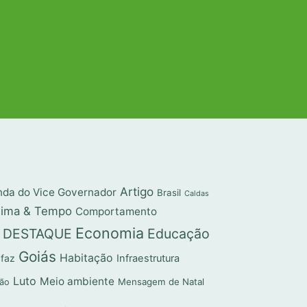
Artigo
da do Vice Governador
Brasil
Caldas
lima & Tempo
Comportamento
Economia
DESTAQUE
Educação
Goiás
Habitação
 faz
Infraestrutura
Luto
Meio ambiente
Mensagem de Natal
ção