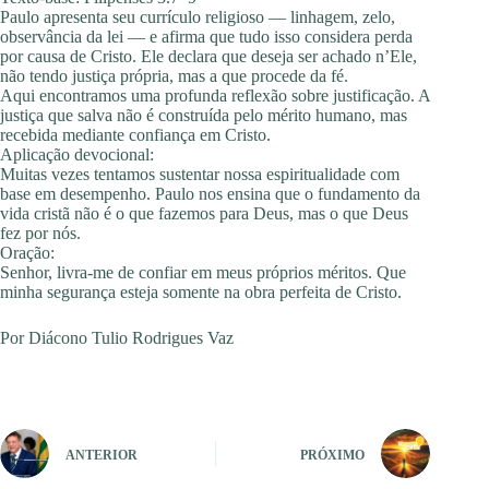
Paulo apresenta seu currículo religioso — linhagem, zelo,
observância da lei — e afirma que tudo isso considera perda
por causa de Cristo. Ele declara que deseja ser achado n’Ele,
não tendo justiça própria, mas a que procede da fé.
Aqui encontramos uma profunda reflexão sobre justificação. A
justiça que salva não é construída pelo mérito humano, mas
recebida mediante confiança em Cristo.
Aplicação devocional:
Muitas vezes tentamos sustentar nossa espiritualidade com
base em desempenho. Paulo nos ensina que o fundamento da
vida cristã não é o que fazemos para Deus, mas o que Deus
fez por nós.
Oração:
Senhor, livra-me de confiar em meus próprios méritos. Que
minha segurança esteja somente na obra perfeita de Cristo.
Por Diácono Tulio Rodrigues Vaz
ANTERIOR
PRÓXIMO