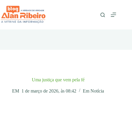
Pular
para
o
conteúdo
Uma justiça que vem pela fé
EM
1 de março de 2026, às 08:42
Em
Notícia