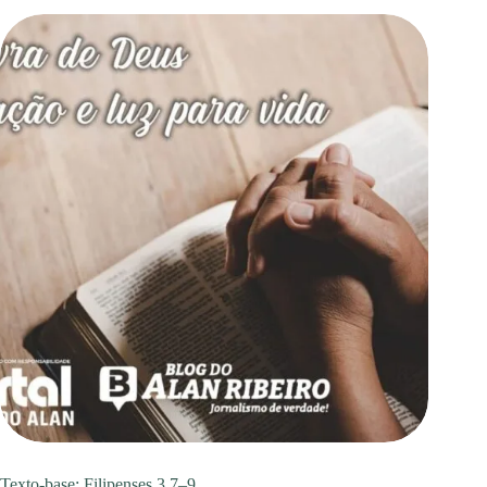
Texto-base: Filipenses 3.7–9