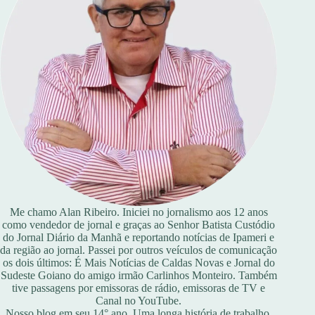
Me chamo Alan Ribeiro. Iniciei no jornalismo aos 12 anos
como vendedor de jornal e graças ao Senhor Batista Custódio
do Jornal Diário da Manhã e reportando notícias de Ipameri e
da região ao jornal. Passei por outros veículos de comunicação
os dois últimos: É Mais Notícias de Caldas Novas e Jornal do
Sudeste Goiano do amigo irmão Carlinhos Monteiro. Também
tive passagens por emissoras de rádio, emissoras de TV e
Canal no YouTube.
Nosso blog em seu 14° ano. Uma longa história de trabalho,