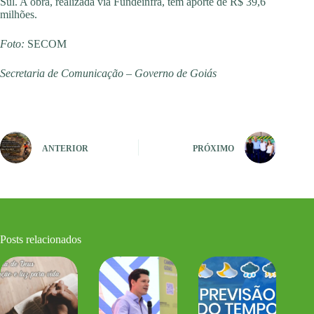
Sul. A obra, realizada via Fundeinfra, tem aporte de R$ 39,6
milhões.
Foto:
SECOM
Secretaria de Comunicação – Governo de Goiás
ANTERIOR
PRÓXIMO
Posts relacionados