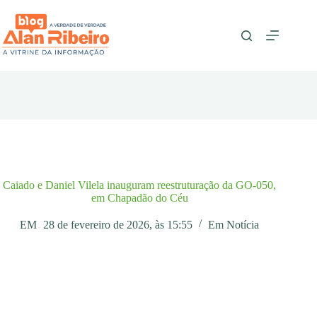
Pular
para
o
conteúdo
Caiado e Daniel Vilela inauguram reestruturação da GO-050,
em Chapadão do Céu
EM
28 de fevereiro de 2026, às 15:55
Em
Notícia