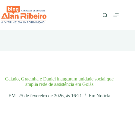
Pular
para
o
conteúdo
Caiado, Gracinha e Daniel inauguram unidade social que
amplia rede de assistência em Goiás
EM
25 de fevereiro de 2026, às 16:21
Em
Notícia