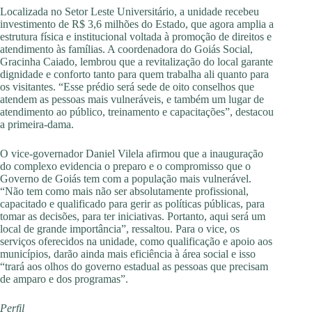
Localizada no Setor Leste Universitário, a unidade recebeu
investimento de R$ 3,6 milhões do Estado, que agora amplia a
estrutura física e institucional voltada à promoção de direitos e
atendimento às famílias. A coordenadora do Goiás Social,
Gracinha Caiado, lembrou que a revitalização do local garante
dignidade e conforto tanto para quem trabalha ali quanto para
os visitantes. “Esse prédio será sede de oito conselhos que
atendem as pessoas mais vulneráveis, e também um lugar de
atendimento ao público, treinamento e capacitações”, destacou
a primeira-dama.
O vice-governador Daniel Vilela afirmou que a inauguração
do complexo evidencia o preparo e o compromisso que o
Governo de Goiás tem com a população mais vulnerável.
“Não tem como mais não ser absolutamente profissional,
capacitado e qualificado para gerir as políticas públicas, para
tomar as decisões, para ter iniciativas. Portanto, aqui será um
local de grande importância”, ressaltou. Para o vice, os
serviços oferecidos na unidade, como qualificação e apoio aos
municípios, darão ainda mais eficiência à área social e isso
“trará aos olhos do governo estadual as pessoas que precisam
de amparo e dos programas”.
Perfil