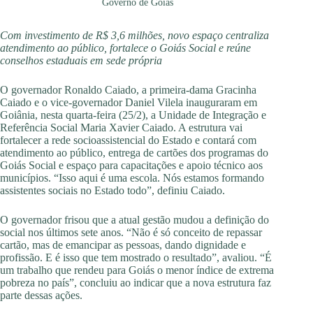
Governo de Goiás
Com investimento de R$ 3,6 milhões, novo espaço centraliza
atendimento ao público, fortalece o Goiás Social e reúne
conselhos estaduais em sede própria
O governador Ronaldo Caiado, a primeira-dama Gracinha
Caiado e o vice-governador Daniel Vilela inauguraram em
Goiânia, nesta quarta-feira (25/2), a Unidade de Integração e
Referência Social Maria Xavier Caiado. A estrutura vai
fortalecer a rede socioassistencial do Estado e contará com
atendimento ao público, entrega de cartões dos programas do
Goiás Social e espaço para capacitações e apoio técnico aos
municípios. “Isso aqui é uma escola. Nós estamos formando
assistentes sociais no Estado todo”, definiu Caiado.
O governador frisou que a atual gestão mudou a definição do
social nos últimos sete anos. “Não é só conceito de repassar
cartão, mas de emancipar as pessoas, dando dignidade e
profissão. E é isso que tem mostrado o resultado”, avaliou. “É
um trabalho que rendeu para Goiás o menor índice de extrema
pobreza no país”, concluiu ao indicar que a nova estrutura faz
parte dessas ações.