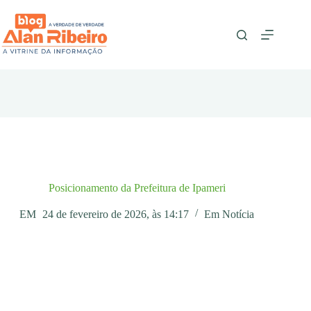
Pular
para
o
conteúdo
Posicionamento da Prefeitura de Ipameri
EM
24 de fevereiro de 2026, às 14:17
Em
Notícia