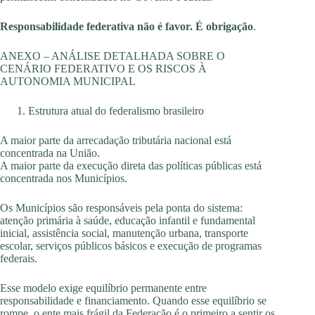
Responsabilidade federativa não é favor. É obrigação
.
ANEXO – ANÁLISE DETALHADA SOBRE O
CENÁRIO FEDERATIVO E OS RISCOS À
AUTONOMIA MUNICIPAL
Estrutura atual do federalismo brasileiro
A maior parte da arrecadação tributária nacional está
concentrada na União.
A maior parte da execução direta das políticas públicas está
concentrada nos Municípios.
Os Municípios são responsáveis pela ponta do sistema:
atenção primária à saúde, educação infantil e fundamental
inicial, assistência social, manutenção urbana, transporte
escolar, serviços públicos básicos e execução de programas
federais.
Esse modelo exige equilíbrio permanente entre
responsabilidade e financiamento. Quando esse equilíbrio se
rompe, o ente mais frágil da Federação é o primeiro a sentir os