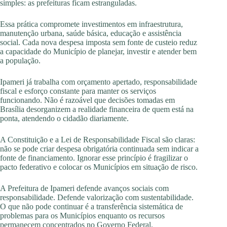
simples: as prefeituras ficam estranguladas.
Essa prática compromete investimentos em infraestrutura,
manutenção urbana, saúde básica, educação e assistência
social. Cada nova despesa imposta sem fonte de custeio reduz
a capacidade do Município de planejar, investir e atender bem
a população.
Ipameri já trabalha com orçamento apertado, responsabilidade
fiscal e esforço constante para manter os serviços
funcionando. Não é razoável que decisões tomadas em
Brasília desorganizem a realidade financeira de quem está na
ponta, atendendo o cidadão diariamente.
A Constituição e a Lei de Responsabilidade Fiscal são claras:
não se pode criar despesa obrigatória continuada sem indicar a
fonte de financiamento. Ignorar esse princípio é fragilizar o
pacto federativo e colocar os Municípios em situação de risco.
A Prefeitura de Ipameri defende avanços sociais com
responsabilidade. Defende valorização com sustentabilidade.
O que não pode continuar é a transferência sistemática de
problemas para os Municípios enquanto os recursos
permanecem concentrados no Governo Federal.