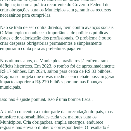
indignação com a prática recorrente do Governo Federal de
criar obrigações para os Municípios sem garantir os recursos
necessários para cumpri-las.
Não se trata de ser contra direitos, nem contra avanços sociais.
O Município reconhece a importância de políticas públicas
fortes e de valorização dos profissionais. O problema é outro:
criar despesas obrigatórias permanentes e simplesmente
empurrar a conta para as prefeituras pagarem.
Nos últimos anos, os Municípios brasileiros já enfrentaram
déficits históricos. Em 2023, o rombo foi de aproximadamente
R$ 17 bilhões. Em 2024, saltou para cerca de R$ 33 bilhões.
E agora se projeta que novas medidas em debate possam gerar
impacto superior a R$ 270 bilhões por ano nas finanças
municipais.
Isso não é ajuste pontual. Isso é uma bomba fiscal.
A União concentra a maior parte da arrecadação do país, mas
transfere responsabilidades cada vez maiores para os
Municípios. Cria obrigações, amplia encargos, endurece
regras e não envia o dinheiro correspondente. O resultado é