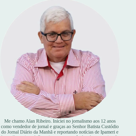
Me chamo Alan Ribeiro. Iniciei no jornalismo aos 12 anos
como vendedor de jornal e graças ao Senhor Batista Custódio
do Jornal Diário da Manhã e reportando notícias de Ipameri e