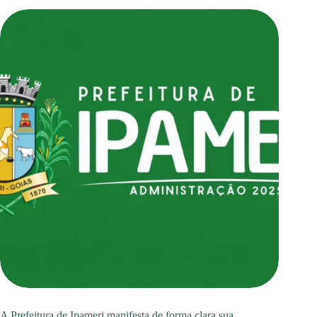
A Prefeitura de Ipameri manifesta de forma clara sua