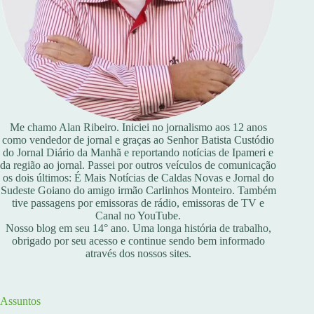
Me chamo Alan Ribeiro. Iniciei no jornalismo aos 12 anos
como vendedor de jornal e graças ao Senhor Batista Custódio
do Jornal Diário da Manhã e reportando notícias de Ipameri e
da região ao jornal. Passei por outros veículos de comunicação
os dois últimos: É Mais Notícias de Caldas Novas e Jornal do
Sudeste Goiano do amigo irmão Carlinhos Monteiro. Também
tive passagens por emissoras de rádio, emissoras de TV e
Canal no YouTube.
Nosso blog em seu 14° ano. Uma longa história de trabalho,
obrigado por seu acesso e continue sendo bem informado
através dos nossos sites.
Assuntos