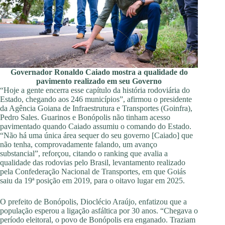
Governador Ronaldo Caiado mostra a qualidade do
pavimento realizado em seu Governo
“Hoje a gente encerra esse capítulo da história rodoviária do
Estado, chegando aos 246 municípios”, afirmou o presidente
da Agência Goiana de Infraestrutura e Transportes (Goinfra),
Pedro Sales. Guarinos e Bonópolis não tinham acesso
pavimentado quando Caiado assumiu o comando do Estado.
“Não há uma única área sequer do seu governo [Caiado] que
não tenha, comprovadamente falando, um avanço
substancial”, reforçou, citando o ranking que avalia a
qualidade das rodovias pelo Brasil, levantamento realizado
pela Confederação Nacional de Transportes, em que Goiás
saiu da 19ª posição em 2019, para o oitavo lugar em 2025.
O prefeito de Bonópolis, Dioclécio Araújo, enfatizou que a
população esperou a ligação asfáltica por 30 anos. “Chegava o
período eleitoral, o povo de Bonópolis era enganado. Traziam