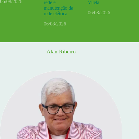
06/08/2026
rede e
Vilela
manutenção da
06/08/2026
rede elétrica
06/08/2026
Alan Ribeiro