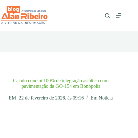
Pular
para
o
conteúdo
Caiado conclui 100% de integração asfáltica com
pavimentação da GO-154 em Bonópolis
EM
22 de fevereiro de 2026, às 09:16
Em
Notícia