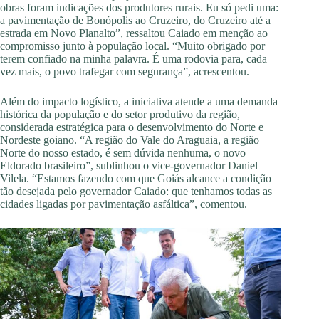
obras foram indicações dos produtores rurais. Eu só pedi uma:
a pavimentação de Bonópolis ao Cruzeiro, do Cruzeiro até a
estrada em Novo Planalto”, ressaltou Caiado em menção ao
compromisso junto à população local. “Muito obrigado por
terem confiado na minha palavra. É uma rodovia para, cada
vez mais, o povo trafegar com segurança”, acrescentou.
Além do impacto logístico, a iniciativa atende a uma demanda
histórica da população e do setor produtivo da região,
considerada estratégica para o desenvolvimento do Norte e
Nordeste goiano. “A região do Vale do Araguaia, a região
Norte do nosso estado, é sem dúvida nenhuma, o novo
Eldorado brasileiro”, sublinhou o vice-governador Daniel
Vilela. “Estamos fazendo com que Goiás alcance a condição
tão desejada pelo governador Caiado: que tenhamos todas as
cidades ligadas por pavimentação asfáltica”, comentou.