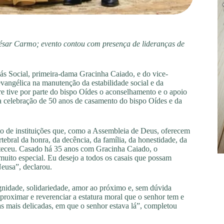
ésar Carmo; evento contou com presença de lideranças de
 Social, primeira-dama Gracinha Caiado, e do vice-
evangélica na manutenção da estabilidade social e da
 tive por parte do bispo Oídes o aconselhamento e o apoio
na celebração de 50 anos de casamento do bispo Oídes e da
to de instituições que, como a Assembleia de Deus, oferecem
tebral da honra, da decência, da família, da honestidade, da
alteceu. Casado há 35 anos com Gracinha Caiado, o
uito especial. Eu desejo a todos os casais que possam
eusa”, declarou.
gnidade, solidariedade, amor ao próximo e, sem dúvida
proximar e reverenciar a estatura moral que o senhor tem e
s mais delicadas, em que o senhor estava lá”, completou