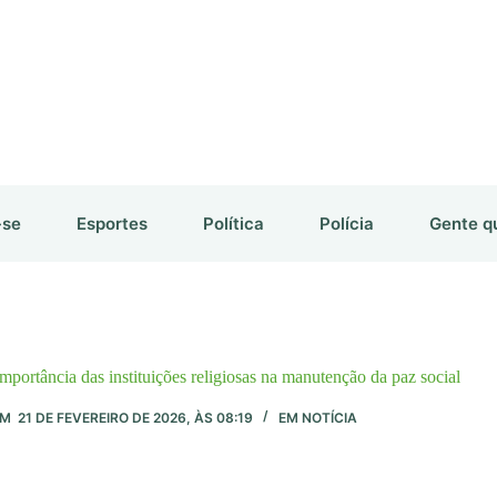
-se
Esportes
Política
Polícia
Gente q
mportância das instituições religiosas na manutenção da paz social
EM
21 DE FEVEREIRO DE 2026, ÀS 08:19
EM
NOTÍCIA