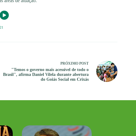
s áreas de atuação.
21
PRÓXIMO
POST
"Temos o governo mais acessível de todo o
Brasil", afirma Daniel Vilela durante abertura
do Goiás Social em Crixás