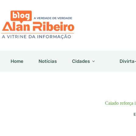
Pular
para
o
conteúdo
Home
Notícias
Cidades
Divirta
Caiado reforça i