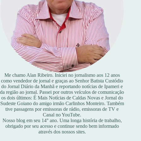
Me chamo Alan Ribeiro. Iniciei no jornalismo aos 12 anos
como vendedor de jornal e graças ao Senhor Batista Custódio
do Jornal Diário da Manhã e reportando notícias de Ipameri e
da região ao jornal. Passei por outros veículos de comunicação
os dois últimos: É Mais Notícias de Caldas Novas e Jornal do
Sudeste Goiano do amigo irmão Carlinhos Monteiro. Também
tive passagens por emissoras de rádio, emissoras de TV e
Canal no YouTube.
Nosso blog em seu 14° ano. Uma longa história de trabalho,
obrigado por seu acesso e continue sendo bem informado
através dos nossos sites.