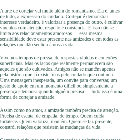
A arte de cortejar vai muito além do romantismo. Ela é, antes
de tudo, a expressão do cuidado. Cortejar é demonstrar
interesse verdadeiro, é valorizar a presença do outro, é cultivar
vínculos com atenção, respeito e constância. E isso não se
limita aos relacionamentos amorosos — essa mesma
sensibilidade deve estar presente nas amizades e em todas as
relações que dão sentido à nossa vida.
Vivemos tempos de pressa, de respostas rápidas e conexões
superficiais. Mas os laços que realmente permanecem são
aqueles que são cultivados. Amigos não se mantêm apenas
pela história que já existe, mas pelo cuidado que continua.
Uma mensagem inesperada, um convite para conversar, um
gesto de apoio em um momento difícil ou simplesmente a
presença silenciosa quando alguém precisa — tudo isso é uma
forma de cortejar a amizade.
Assim como no amor, a amizade também precisa de atenção.
Precisa de escuta, de empatia, de tempo. Quem cuida,
fortalece. Quem valoriza, mantém. Quem se faz presente,
constrói relações que resistem às mudanças da vida.