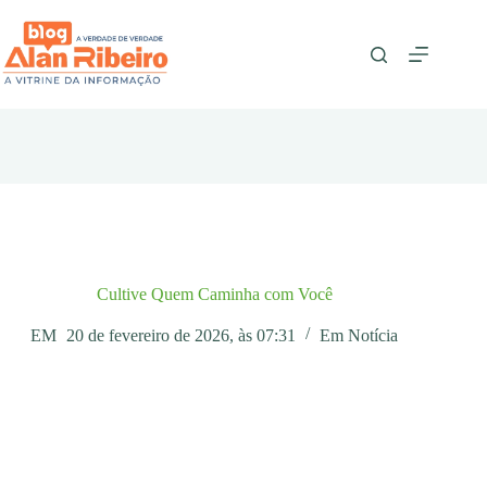
Pular
para
o
conteúdo
Cultive Quem Caminha com Você
EM
20 de fevereiro de 2026, às 07:31
Em
Notícia