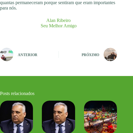
quantas permaneceram porque sentiram que eram importantes
para nós.
Alan Ribeiro
Seu Melhor Amigo
ANTERIOR
PRÓXIMO
Posts relacionados