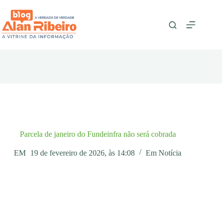
Pular
para
o
conteúdo
Parcela de janeiro do Fundeinfra não será cobrada
EM
19 de fevereiro de 2026, às 14:08
Em
Notícia