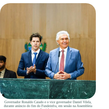
Governador Ronaldo Caiado e o vice governador Daniel Vilela,
durante anúncio do fim do Fundeinfra, em sessão na Assembleia