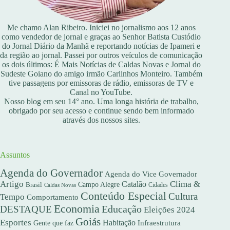
Me chamo Alan Ribeiro. Iniciei no jornalismo aos 12 anos
como vendedor de jornal e graças ao Senhor Batista Custódio
do Jornal Diário da Manhã e reportando notícias de Ipameri e
da região ao jornal. Passei por outros veículos de comunicação
os dois últimos: É Mais Notícias de Caldas Novas e Jornal do
Sudeste Goiano do amigo irmão Carlinhos Monteiro. Também
tive passagens por emissoras de rádio, emissoras de TV e
Canal no YouTube.
Nosso blog em seu 14° ano. Uma longa história de trabalho,
obrigado por seu acesso e continue sendo bem informado
através dos nossos sites.
Assuntos
Agenda do Governador
Agenda do Vice Governador
Artigo
Clima &
Catalão
Campo Alegre
Brasil
Caldas Novas
Cidades
Conteúdo Especial
Cultura
Tempo
Comportamento
Economia
DESTAQUE
Educação
Eleições 2024
Goiás
Esportes
Habitação
Gente que faz
Infraestrutura