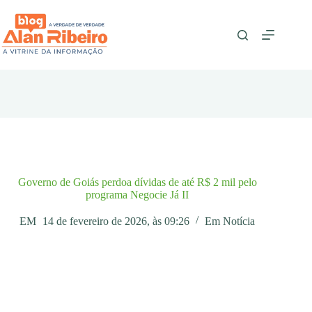
Pular
para
o
conteúdo
Governo de Goiás perdoa dívidas de até R$ 2 mil pelo
programa Negocie Já II
EM
14 de fevereiro de 2026, às 09:26
Em
Notícia