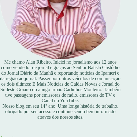
Me chamo Alan Ribeiro. Iniciei no jornalismo aos 12 anos
como vendedor de jornal e graças ao Senhor Batista Custódio
do Jornal Diário da Manhã e reportando notícias de Ipameri e
da região ao jornal. Passei por outros veículos de comunicação
os dois últimos: É Mais Notícias de Caldas Novas e Jornal do
Sudeste Goiano do amigo irmão Carlinhos Monteiro. Também
tive passagens por emissoras de rádio, emissoras de TV e
Canal no YouTube.
Nosso blog em seu 14° ano. Uma longa história de trabalho,
obrigado por seu acesso e continue sendo bem informado
através dos nossos sites.