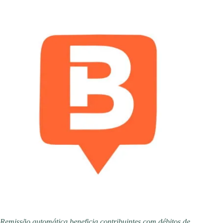
Remissão automática beneficia contribuintes com débitos de