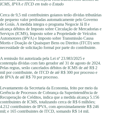
ICMS, IPVA e ITCD em todo o Estado
Cerca de 9,5 mil contribuintes goianos terão dívidas tributárias
de pequeno valor perdoadas automaticamente pelo Governo
de Goiás. A medida integra o programa Negocie Já II e
alcança débitos de Imposto sobre Circulação de Mercadorias e
Serviços (ICMS), Imposto sobre a Propriedade de Veículos
Automotores (IPVA) e Imposto sobre Transmissão Causa
Mortis e Doação de Quaisquer Bens ou Direitos (ITCD) sem
necessidade de solicitação formal por parte do contribuinte.
A remissão foi autorizada pela Lei nº 23.983/2025 e
contempla dívidas com fato gerador até 31 de agosto de 2024.
Pelas regras, serão cancelados débitos de ICMS de até R$ 2
mil por contribuinte, de ITCD de até R$ 300 por processo e
de IPVA de até R$ 70 por processo.
Levantamento da Secretaria da Economia, feito por meio da
Gerência de Processos de Cobrança da Superintendência de
Recuperação de Créditos, indica que a medida alcança 5.156
contribuintes de ICMS, totalizando cerca de R$ 6 milhões;
4.212 contribuintes de IPVA, com aproximadamente R$ 246
mil; e 165 contribuintes de ITCD, somando R$ 14 mil.