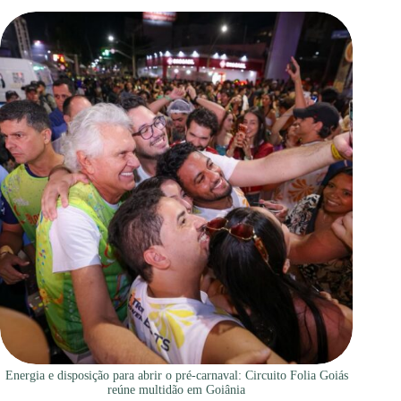
Energia e disposição para abrir o pré-carnaval: Circuito Folia Goiás
reúne multidão em Goiânia