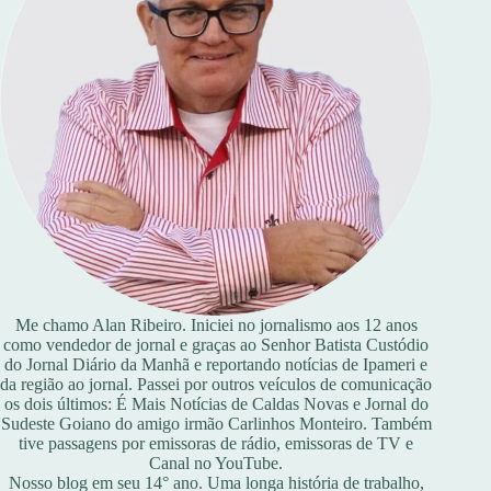
Me chamo Alan Ribeiro. Iniciei no jornalismo aos 12 anos
como vendedor de jornal e graças ao Senhor Batista Custódio
do Jornal Diário da Manhã e reportando notícias de Ipameri e
da região ao jornal. Passei por outros veículos de comunicação
os dois últimos: É Mais Notícias de Caldas Novas e Jornal do
Sudeste Goiano do amigo irmão Carlinhos Monteiro. Também
tive passagens por emissoras de rádio, emissoras de TV e
Canal no YouTube.
Nosso blog em seu 14° ano. Uma longa história de trabalho,