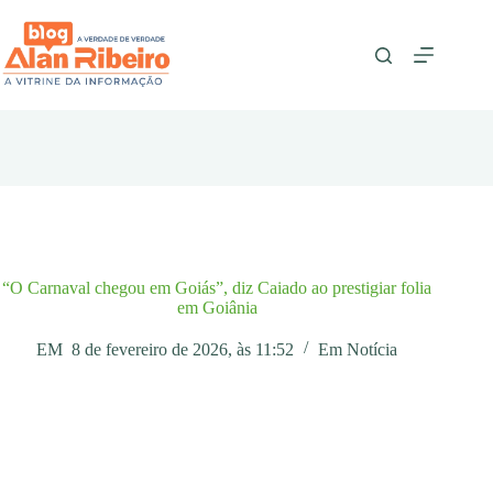
Pular
para
o
conteúdo
“O Carnaval chegou em Goiás”, diz Caiado ao prestigiar folia
em Goiânia
EM
8 de fevereiro de 2026, às 11:52
Em
Notícia