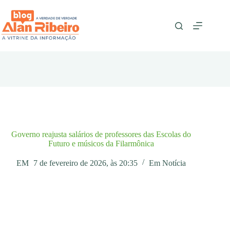
Pular
para
o
conteúdo
Governo reajusta salários de professores das Escolas do
Futuro e músicos da Filarmônica
EM
7 de fevereiro de 2026, às 20:35
Em
Notícia