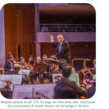
Reajuste salarial de até 15% foi pago na folha deste mês: valorização
dos profissionais de ensino técnico em tecnologia e de artes