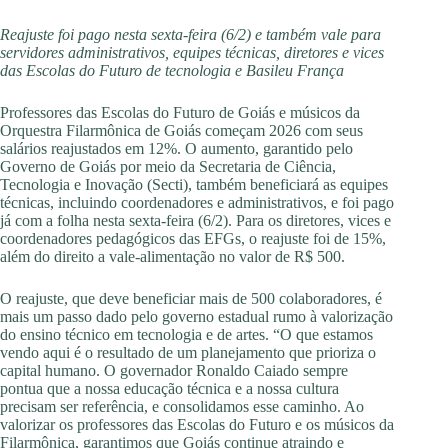
Reajuste foi pago nesta sexta-feira (6/2) e também vale para
servidores administrativos, equipes técnicas, diretores e vices
das Escolas do Futuro de tecnologia e Basileu França
Professores das Escolas do Futuro de Goiás e músicos da
Orquestra Filarmônica de Goiás começam 2026 com seus
salários reajustados em 12%. O aumento, garantido pelo
Governo de Goiás por meio da Secretaria de Ciência,
Tecnologia e Inovação (Secti), também beneficiará as equipes
técnicas, incluindo coordenadores e administrativos, e foi pago
já com a folha nesta sexta-feira (6/2). Para os diretores, vices e
coordenadores pedagógicos das EFGs, o reajuste foi de 15%,
além do direito a vale-alimentação no valor de R$ 500.
O reajuste, que deve beneficiar mais de 500 colaboradores, é
mais um passo dado pelo governo estadual rumo à valorização
do ensino técnico em tecnologia e de artes. “O que estamos
vendo aqui é o resultado de um planejamento que prioriza o
capital humano. O governador Ronaldo Caiado sempre
pontua que a nossa educação técnica e a nossa cultura
precisam ser referência, e consolidamos esse caminho. Ao
valorizar os professores das Escolas do Futuro e os músicos da
Filarmônica, garantimos que Goiás continue atraindo e