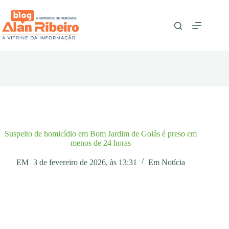
Pular
para
o
conteúdo
Suspeito de homicídio em Bom Jardim de Goiás é preso em
menos de 24 horas
EM
3 de fevereiro de 2026, às 13:31
Em
Notícia