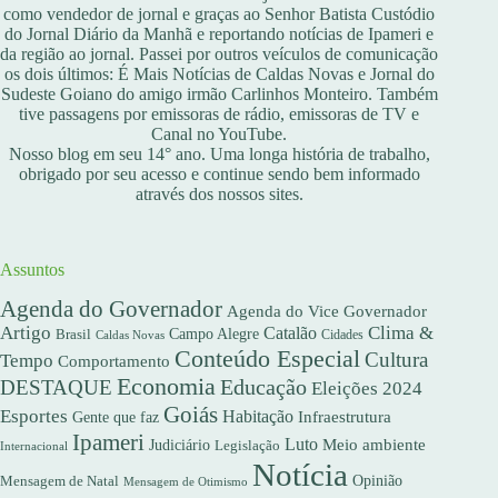
como vendedor de jornal e graças ao Senhor Batista Custódio
do Jornal Diário da Manhã e reportando notícias de Ipameri e
da região ao jornal. Passei por outros veículos de comunicação
os dois últimos: É Mais Notícias de Caldas Novas e Jornal do
Sudeste Goiano do amigo irmão Carlinhos Monteiro. Também
tive passagens por emissoras de rádio, emissoras de TV e
Canal no YouTube.
Nosso blog em seu 14° ano. Uma longa história de trabalho,
obrigado por seu acesso e continue sendo bem informado
através dos nossos sites.
Assuntos
Agenda do Governador
Agenda do Vice Governador
Artigo
Clima &
Catalão
Campo Alegre
Brasil
Caldas Novas
Cidades
Conteúdo Especial
Cultura
Tempo
Comportamento
Economia
DESTAQUE
Educação
Eleições 2024
Goiás
Esportes
Habitação
Gente que faz
Infraestrutura
Ipameri
Luto
Meio ambiente
Judiciário
Legislação
Internacional
Notícia
Opinião
Mensagem de Natal
Mensagem de Otimismo