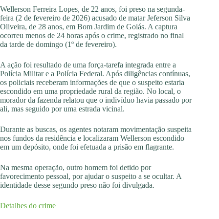
Wellerson Ferreira Lopes, de 22 anos, foi preso na segunda-
feira (2 de fevereiro de 2026) acusado de matar Jeferson Silva
Oliveira, de 28 anos, em Bom Jardim de Goiás. A captura
ocorreu menos de 24 horas após o crime, registrado no final
da tarde de domingo (1º de fevereiro).
A ação foi resultado de uma força-tarefa integrada entre a
Polícia Militar e a Polícia Federal. Após diligências contínuas,
os policiais receberam informações de que o suspeito estaria
escondido em uma propriedade rural da região. No local, o
morador da fazenda relatou que o indivíduo havia passado por
ali, mas seguido por uma estrada vicinal.
Durante as buscas, os agentes notaram movimentação suspeita
nos fundos da residência e localizaram Wellerson escondido
em um depósito, onde foi efetuada a prisão em flagrante.
Na mesma operação, outro homem foi detido por
favorecimento pessoal, por ajudar o suspeito a se ocultar. A
identidade desse segundo preso não foi divulgada.
Detalhes do crime