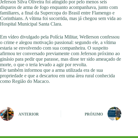
Jeferson Silva Oliveira foi atingido por pelo menos seis
disparos de arma de fogo enquanto acompanhava, junto com
familiares, a final da Supercopa do Brasil entre Flamengo e
Corinthians. A vítima foi socorrida, mas já chegou sem vida ao
Hospital Municipal Santa Clara.
Em vídeo divulgado pela Polícia Militar, Wellerson confessou
o crime e alegou motivação passional: segundo ele, a vítima
estaria se envolvendo com sua companheira. O suspeito
afirmou ter conversado previamente com Jeferson próximo ao
ginásio para pedir que parasse, mas disse ter sido ameaçado de
morte, o que o teria levado a agir por revolta.
Ele também informou que a arma utilizada era de sua
propriedade e que a descartou em uma área rural conhecida
como Região do Macaco.
ANTERIOR
PRÓXIMO