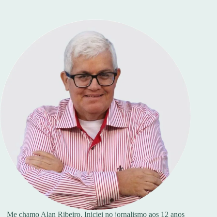
Me chamo Alan Ribeiro. Iniciei no jornalismo aos 12 anos