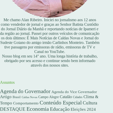
Me chamo Alan Ribeiro. Iniciei no jornalismo aos 12 anos
como vendedor de jornal e graças ao Senhor Batista Custódio
do Jornal Diário da Manhã e reportando notícias de Ipameri e
da região ao jornal. Passei por outros veículos de comunicação
os dois últimos: É Mais Notícias de Caldas Novas e Jornal do
Sudeste Goiano do amigo irmão Carlinhos Monteiro. Também
tive passagens por emissoras de rádio, emissoras de TV e
Canal no YouTube.
Nosso blog em seu 14° ano. Uma longa história de trabalho,
obrigado por seu acesso e continue sendo bem informado
através dos nossos sites.
Assuntos
Agenda do Governador
Agenda do Vice Governador
Artigo
Clima &
Catalão
Campo Alegre
Brasil
Caldas Novas
Cidades
Conteúdo Especial
Cultura
Tempo
Comportamento
Economia
DESTAQUE
Educação
Eleições 2024