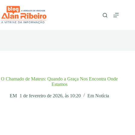
Pular
para
o
conteúdo
O Chamado de Mateus: Quando a Graça Nos Encontra Onde
Estamos
EM
1 de fevereiro de 2026, às 10:20
Em
Notícia