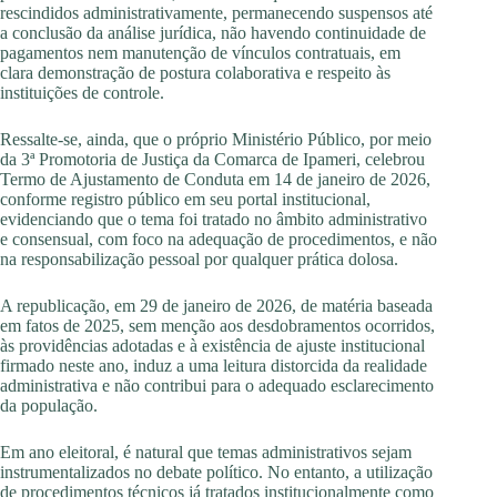
rescindidos administrativamente, permanecendo suspensos até
a conclusão da análise jurídica, não havendo continuidade de
pagamentos nem manutenção de vínculos contratuais, em
clara demonstração de postura colaborativa e respeito às
instituições de controle.
Ressalte-se, ainda, que o próprio Ministério Público, por meio
da 3ª Promotoria de Justiça da Comarca de Ipameri, celebrou
Termo de Ajustamento de Conduta em 14 de janeiro de 2026,
conforme registro público em seu portal institucional,
evidenciando que o tema foi tratado no âmbito administrativo
e consensual, com foco na adequação de procedimentos, e não
na responsabilização pessoal por qualquer prática dolosa.
A republicação, em 29 de janeiro de 2026, de matéria baseada
em fatos de 2025, sem menção aos desdobramentos ocorridos,
às providências adotadas e à existência de ajuste institucional
firmado neste ano, induz a uma leitura distorcida da realidade
administrativa e não contribui para o adequado esclarecimento
da população.
Em ano eleitoral, é natural que temas administrativos sejam
instrumentalizados no debate político. No entanto, a utilização
de procedimentos técnicos já tratados institucionalmente como