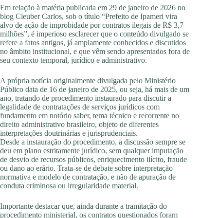
Em relação à matéria publicada em 29 de janeiro de 2026 no
blog Cleuber Carlos, sob o título “Prefeito de Ipameri vira
alvo de ação de improbidade por contratos ilegais de R$ 3,7
milhões”, é imperioso esclarecer que o conteúdo divulgado se
refere a fatos antigos, já amplamente conhecidos e discutidos
no âmbito institucional, e que vêm sendo apresentados fora de
seu contexto temporal, jurídico e administrativo.
A própria notícia originalmente divulgada pelo Ministério
Público data de 16 de janeiro de 2025, ou seja, há mais de um
ano, tratando de procedimento instaurado para discutir a
legalidade de contratações de serviços jurídicos com
fundamento em notório saber, tema técnico e recorrente no
direito administrativo brasileiro, objeto de diferentes
interpretações doutrinárias e jurisprudenciais.
Desde a instauração do procedimento, a discussão sempre se
deu em plano estritamente jurídico, sem qualquer imputação
de desvio de recursos públicos, enriquecimento ilícito, fraude
ou dano ao erário. Trata-se de debate sobre interpretação
normativa e modelo de contratação, e não de apuração de
conduta criminosa ou irregularidade material.
Importante destacar que, ainda durante a tramitação do
procedimento ministerial, os contratos questionados foram