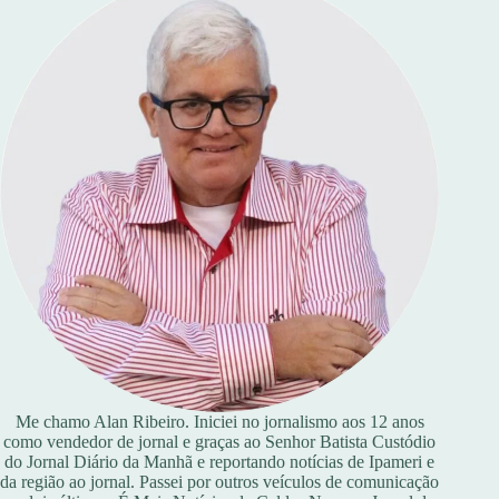
Me chamo Alan Ribeiro. Iniciei no jornalismo aos 12 anos
como vendedor de jornal e graças ao Senhor Batista Custódio
do Jornal Diário da Manhã e reportando notícias de Ipameri e
da região ao jornal. Passei por outros veículos de comunicação