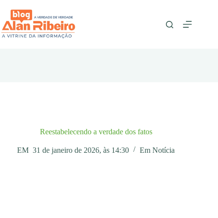
Pular
para
o
conteúdo
Reestabelecendo a verdade dos fatos
EM
31 de janeiro de 2026, às 14:30
Em
Notícia