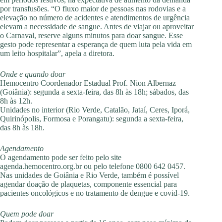
por transfusões. “O fluxo maior de pessoas nas rodovias e a
elevação no número de acidentes e atendimentos de urgência
elevam a necessidade de sangue. Antes de viajar ou aproveitar
o Carnaval, reserve alguns minutos para doar sangue. Esse
gesto pode representar a esperança de quem luta pela vida em
um leito hospitalar”, apela a diretora.
Onde e quando doar
Hemocentro Coordenador Estadual Prof. Nion Albernaz
(Goiânia): segunda a sexta-feira, das 8h às 18h; sábados, das
8h às 12h.
Unidades no interior (Rio Verde, Catalão, Jataí, Ceres, Iporá,
Quirinópolis, Formosa e Porangatu): segunda a sexta-feira,
das 8h às 18h.
Agendamento
O agendamento pode ser feito pelo site
agenda.hemocentro.org.br ou pelo telefone 0800 642 0457.
Nas unidades de Goiânia e Rio Verde, também é possível
agendar doação de plaquetas, componente essencial para
pacientes oncológicos e no tratamento de dengue e covid-19.
Quem pode doar