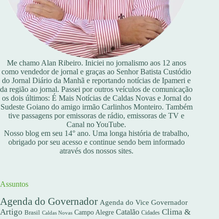
Me chamo Alan Ribeiro. Iniciei no jornalismo aos 12 anos
como vendedor de jornal e graças ao Senhor Batista Custódio
do Jornal Diário da Manhã e reportando notícias de Ipameri e
da região ao jornal. Passei por outros veículos de comunicação
os dois últimos: É Mais Notícias de Caldas Novas e Jornal do
Sudeste Goiano do amigo irmão Carlinhos Monteiro. Também
tive passagens por emissoras de rádio, emissoras de TV e
Canal no YouTube.
Nosso blog em seu 14° ano. Uma longa história de trabalho,
obrigado por seu acesso e continue sendo bem informado
através dos nossos sites.
Assuntos
Agenda do Governador
Agenda do Vice Governador
Artigo
Clima &
Catalão
Campo Alegre
Brasil
Caldas Novas
Cidades