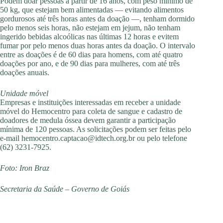
Podem doar pessoas a partir de 16 anos, com peso mínimo de
50 kg, que estejam bem alimentadas — evitando alimentos
gordurosos até três horas antes da doação —, tenham dormido
pelo menos seis horas, não estejam em jejum, não tenham
ingerido bebidas alcoólicas nas últimas 12 horas e evitem
fumar por pelo menos duas horas antes da doação. O intervalo
entre as doações é de 60 dias para homens, com até quatro
doações por ano, e de 90 dias para mulheres, com até três
doações anuais.
Unidade móvel
Empresas e instituições interessadas em receber a unidade
móvel do Hemocentro para coleta de sangue e cadastro de
doadores de medula óssea devem garantir a participação
mínima de 120 pessoas. As solicitações podem ser feitas pelo
e-mail
hemocentro.captacao@idtech.org.br
ou pelo telefone
(62) 3231-7925.
Foto: Iron Braz
Secretaria da Saúde – Governo de Goiás