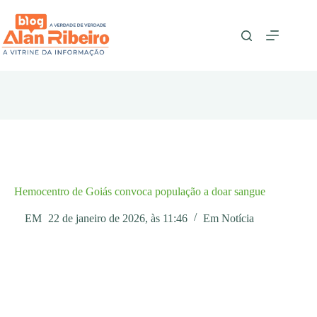
Pular
para
o
conteúdo
Hemocentro de Goiás convoca população a doar sangue
EM
22 de janeiro de 2026, às 11:46
Em
Notícia