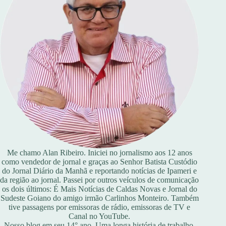
Me chamo Alan Ribeiro. Iniciei no jornalismo aos 12 anos
como vendedor de jornal e graças ao Senhor Batista Custódio
do Jornal Diário da Manhã e reportando notícias de Ipameri e
da região ao jornal. Passei por outros veículos de comunicação
os dois últimos: É Mais Notícias de Caldas Novas e Jornal do
Sudeste Goiano do amigo irmão Carlinhos Monteiro. Também
tive passagens por emissoras de rádio, emissoras de TV e
Canal no YouTube.
Nosso blog em seu 14° ano. Uma longa história de trabalho,