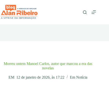
Pular
para
o
conteúdo
Morreu ontem Manoel Carlos, autor que marcou a era das
novelas
EM
12 de janeiro de 2026, às 17:22
Em
Notícia