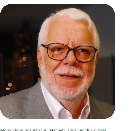
Morreu hoje, aos 92 anos, Manoel Carlos, um dos autores