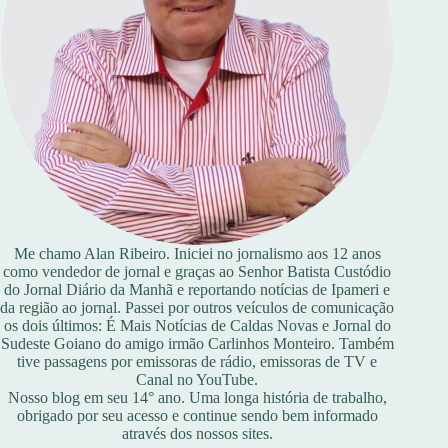
Me chamo Alan Ribeiro. Iniciei no jornalismo aos 12 anos
como vendedor de jornal e graças ao Senhor Batista Custódio
do Jornal Diário da Manhã e reportando notícias de Ipameri e
da região ao jornal. Passei por outros veículos de comunicação
os dois últimos: É Mais Notícias de Caldas Novas e Jornal do
Sudeste Goiano do amigo irmão Carlinhos Monteiro. Também
tive passagens por emissoras de rádio, emissoras de TV e
Canal no YouTube.
Nosso blog em seu 14° ano. Uma longa história de trabalho,
obrigado por seu acesso e continue sendo bem informado
através dos nossos sites.