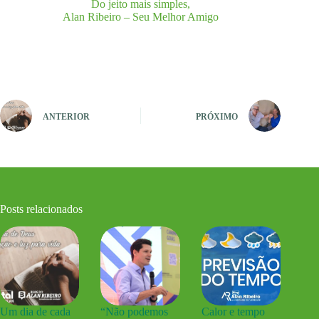
Do jeito mais simples,
Alan Ribeiro – Seu Melhor Amigo
ANTERIOR
PRÓXIMO
Posts relacionados
Um dia de cada
“Não podemos
Calor e tempo