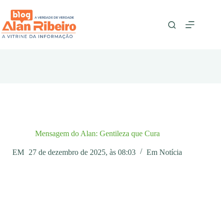
Pular
para
o
conteúdo
Mensagem do Alan: Gentileza que Cura
EM
27 de dezembro de 2025, às 08:03
Em
Notícia