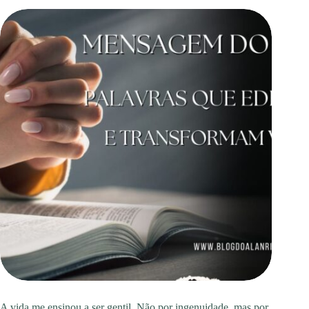
A vida me ensinou a ser gentil. Não por ingenuidade, mas por