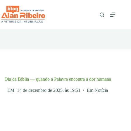
Pular
para
o
conteúdo
Dia da Bíblia — quando a Palavra encontra a dor humana
EM
14 de dezembro de 2025, às 19:51
Em
Notícia