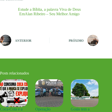
Estude a Bíblia, a palavra Viva de Deus
EmAlan Ribeiro – Seu Melhor Amigo
ANTERIOR
PRÓXIMO
Posts relacionados
Coca-Cola e a
Operação
Goiás tem a