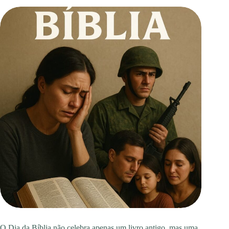
O Dia da Bíblia não celebra apenas um livro antigo, mas uma