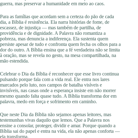
guerra, mas preservar a humanidade em meio ao caos.
Para as famílias que acordam sem a certeza do pão de cada
dia, a Bíblia é resistência. Ela narra histórias de fome, de
escassez, de injustiça — mas também de partilha, de
providência e de dignidade. A Palavra não romantiza a
pobreza, mas denuncia a indiferença. Ela sustenta quem
persiste apesar de tudo e confronta quem fecha os olhos para a
dor do outro. A Bíblia ensina que a fé verdadeira não se limita
à oração, mas se revela no gesto, na mesa compartilhada, na
mão estendida.
Celebrar o Dia da Bíblia é reconhecer que esse livro continua
pulsando porque fala com a vida real. Ele entra nos lares
marcados pelo luto, nos campos de batalha visíveis e
invisíveis, nas casas onde a esperança insiste em não morrer
mesmo quando falta quase tudo. A Bíblia transforma dor em
palavra, medo em força e sofrimento em caminho.
Que neste Dia da Bíblia não sejamos apenas leitores, mas
testemunhas vivas daquilo que lemos. Que a Palavra nos
ensine a consolar, proteger, dividir e amar. Porque quando a
Bíblia sai do papel e entra na vida, ela não apenas conforta —
ela transforma.