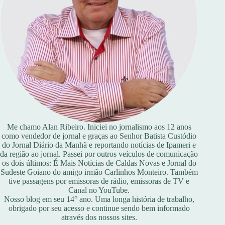
Me chamo Alan Ribeiro. Iniciei no jornalismo aos 12 anos
como vendedor de jornal e graças ao Senhor Batista Custódio
do Jornal Diário da Manhã e reportando notícias de Ipameri e
da região ao jornal. Passei por outros veículos de comunicação
os dois últimos: É Mais Notícias de Caldas Novas e Jornal do
Sudeste Goiano do amigo irmão Carlinhos Monteiro. Também
tive passagens por emissoras de rádio, emissoras de TV e
Canal no YouTube.
Nosso blog em seu 14° ano. Uma longa história de trabalho,
obrigado por seu acesso e continue sendo bem informado
através dos nossos sites.