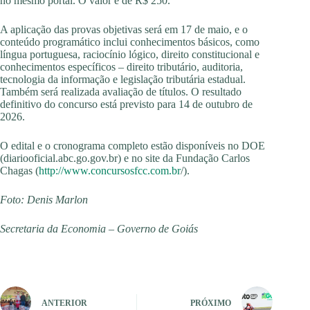
no mesmo portal. O valor é de R$ 250.
A aplicação das provas objetivas será em 17 de maio, e o
conteúdo programático inclui conhecimentos básicos, como
língua portuguesa, raciocínio lógico, direito constitucional e
conhecimentos específicos – direito tributário, auditoria,
tecnologia da informação e legislação tributária estadual.
Também será realizada avaliação de títulos. O resultado
definitivo do concurso está previsto para 14 de outubro de
2026.
O edital e o cronograma completo estão disponíveis no DOE
(diariooficial.abc.go.gov.br) e no site da Fundação Carlos
Chagas (
http://www.concursosfcc.com.br
/).
Foto: Denis Marlon
Secretaria da Economia – Governo de Goiás
ANTERIOR
PRÓXIMO