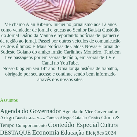
Me chamo Alan Ribeiro. Iniciei no jornalismo aos 12 anos
como vendedor de jornal e graças ao Senhor Batista Custódio
do Jornal Diário da Manhã e reportando notícias de Ipameri e
da região ao jornal. Passei por outros veículos de comunicação
os dois últimos: É Mais Notícias de Caldas Novas e Jornal do
Sudeste Goiano do amigo irmão Carlinhos Monteiro. Também
tive passagens por emissoras de rádio, emissoras de TV e
Canal no YouTube.
Nosso blog em seu 14° ano. Uma longa história de trabalho,
obrigado por seu acesso e continue sendo bem informado
através dos nossos sites.
Assuntos
Agenda do Governador
Agenda do Vice Governador
Artigo
Clima &
Catalão
Campo Alegre
Brasil
Caldas Novas
Cidades
Conteúdo Especial
Cultura
Tempo
Comportamento
Economia
DESTAQUE
Educação
Eleições 2024