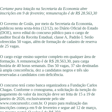
Certame para lotação na Secretaria da Economia abre
inscrições em 9 de fevereiro; remuneração é de R$ 28.563,30
O Governo de Goiás, por meio da Secretaria da Economia,
publicou nesta sexta-feira (12/12), no Diário Oficial do Estado
(DOE), novo edital do concurso público para o cargo de
auditor fiscal da Receita Estadual, classe A, Padrão I. Serão
oferecidas 50 vagas, além de formação de cadastro de reserva
de 25 vagas.
O cargo exige ensino superior completo em qualquer área de
formação. A remuneração é de R$ 28.563,30, para carga
horária de 40 horas semanais. Das 50 vagas, 37 são destinadas
à ampla concorrência, dez a candidatos negros e três são
reservadas a candidatos com deficiência.
O concurso terá como banca organizadora a Fundação Carlos
Chagas. Conforme o cronograma, a solicitação da isenção do
pagamento do valor da inscrição deve ser feita de 15 a 19 de
janeiro de 2026, exclusivamente pelo site
www.concursosfcc.com.br. O prazo para realização das
inscrições começa em 9 de fevereiro e segue até 12 de março,