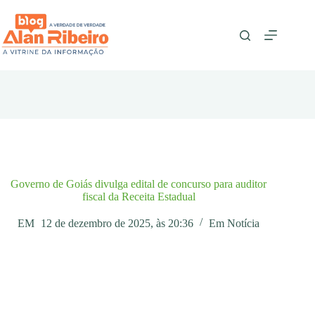
Pular
para
o
conteúdo
Governo de Goiás divulga edital de concurso para auditor
fiscal da Receita Estadual
EM
12 de dezembro de 2025, às 20:36
Em
Notícia