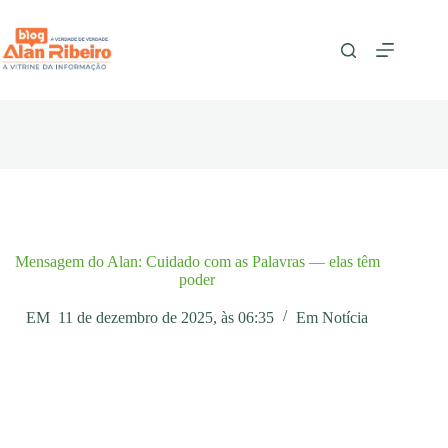
Pular
para
o
conteúdo
Mensagem do Alan: Cuidado com as Palavras — elas têm
poder
EM
11 de dezembro de 2025, às 06:35
Em
Notícia