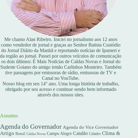
Me chamo Alan Ribeiro. Iniciei no jornalismo aos 12 anos
como vendedor de jornal e graças ao Senhor Batista Custódio
do Jornal Diário da Manhã e reportando notícias de Ipameri e
da região ao jornal. Passei por outros veículos de comunicação
os dois últimos: É Mais Notícias de Caldas Novas e Jornal do
Sudeste Goiano do amigo irmão Carlinhos Monteiro. Também
tive passagens por emissoras de rádio, emissoras de TV e
Canal no YouTube.
Nosso blog em seu 14° ano. Uma longa história de trabalho,
obrigado por seu acesso e continue sendo bem informado
através dos nossos sites.
Assuntos
Agenda do Governador
Agenda do Vice Governador
Artigo
Clima &
Catalão
Campo Alegre
Brasil
Caldas Novas
Cidades