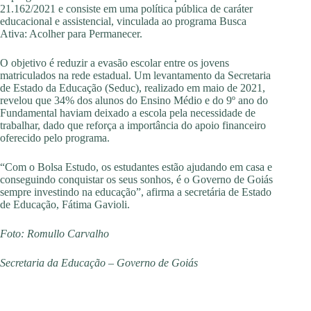
21.162/2021 e consiste em uma política pública de caráter
educacional e assistencial, vinculada ao programa Busca
Ativa: Acolher para Permanecer.
O objetivo é reduzir a evasão escolar entre os jovens
matriculados na rede estadual. Um levantamento da Secretaria
de Estado da Educação (Seduc), realizado em maio de 2021,
revelou que 34% dos alunos do Ensino Médio e do 9º ano do
Fundamental haviam deixado a escola pela necessidade de
trabalhar, dado que reforça a importância do apoio financeiro
oferecido pelo programa.
“Com o Bolsa Estudo, os estudantes estão ajudando em casa e
conseguindo conquistar os seus sonhos, é o Governo de Goiás
sempre investindo na educação”, afirma a secretária de Estado
de Educação, Fátima Gavioli.
Foto: Romullo Carvalho
Secretaria da Educação – Governo de Goiás