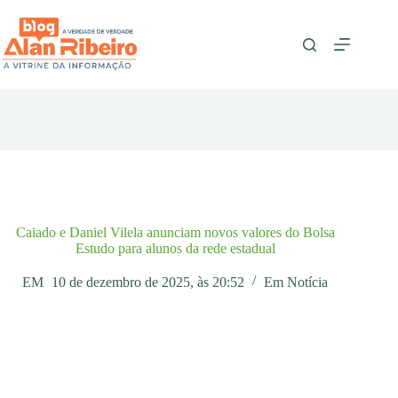
Pular
para
o
conteúdo
Caiado e Daniel Vilela anunciam novos valores do Bolsa
Estudo para alunos da rede estadual
EM
10 de dezembro de 2025, às 20:52
Em
Notícia