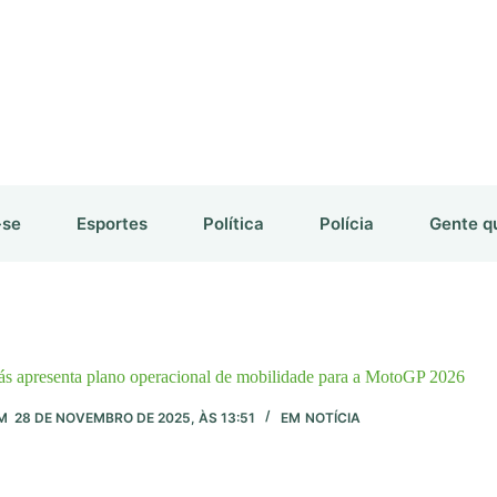
-se
Esportes
Política
Polícia
Gente q
s apresenta plano operacional de mobilidade para a MotoGP 2026
M
28 DE NOVEMBRO DE 2025, ÀS 13:51
EM
NOTÍCIA