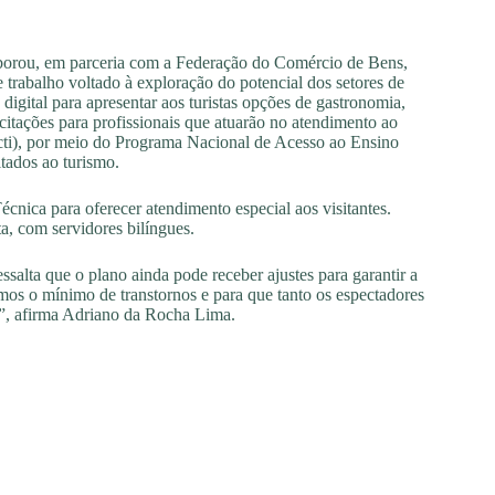
borou, em parceria com a Federação do Comércio de Bens,
rabalho voltado à exploração do potencial dos setores de
digital para apresentar aos turistas opções de gastronomia,
citações para profissionais que atuarão no atendimento ao
ecti), por meio do Programa Nacional de Acesso ao Ensino
tados ao turismo.
nica para oferecer atendimento especial aos visitantes.
ta, com servidores bilíngues.
salta que o plano ainda pode receber ajustes para garantir a
mos o mínimo de transtornos e para que tanto os espectadores
”, afirma Adriano da Rocha Lima.