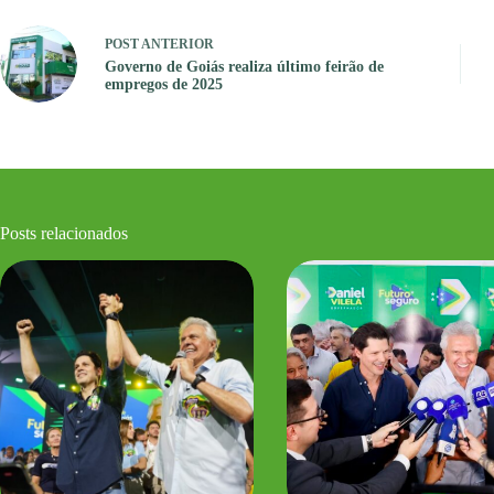
POST
ANTERIOR
Governo de Goiás realiza último feirão de
empregos de 2025
Posts relacionados