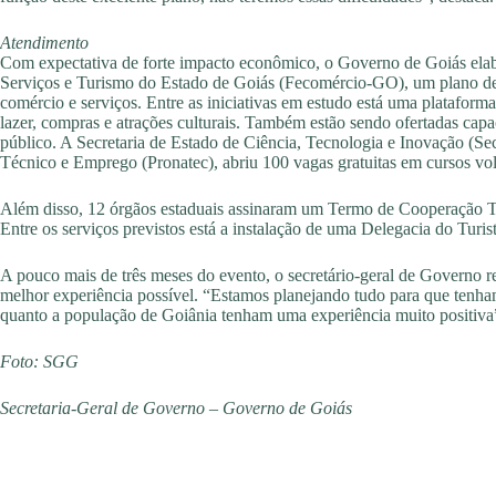
Atendimento
Com expectativa de forte impacto econômico, o Governo de Goiás ela
Serviços e Turismo do Estado de Goiás (Fecomércio-GO), um plano de t
comércio e serviços. Entre as iniciativas em estudo está uma plataforma 
lazer, compras e atrações culturais. Também estão sendo ofertadas capa
público. A Secretaria de Estado de Ciência, Tecnologia e Inovação (S
Técnico e Emprego (Pronatec), abriu 100 vagas gratuitas em cursos vol
Além disso, 12 órgãos estaduais assinaram um Termo de Cooperação Téc
Entre os serviços previstos está a instalação de uma Delegacia do Turis
A pouco mais de três meses do evento, o secretário-geral de Governo res
melhor experiência possível. “Estamos planejando tudo para que tenha
quanto a população de Goiânia tenham uma experiência muito positiva
Foto: SGG
Secretaria-Geral de Governo – Governo de Goiás