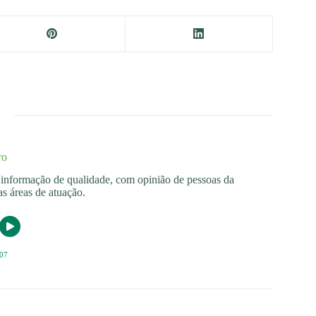
ro
os informação de qualidade, com opinião de pessoas da
s áreas de atuação.
07