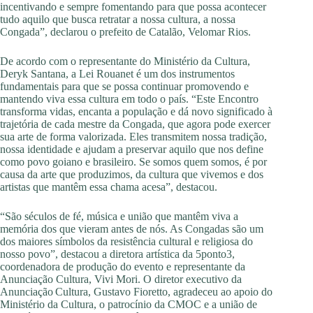
incentivando e sempre fomentando para que possa acontecer
tudo aquilo que busca retratar a nossa cultura, a nossa
Congada”, declarou o prefeito de Catalão, Velomar Rios.
De acordo com o representante do Ministério da Cultura,
Deryk Santana, a Lei Rouanet é um dos instrumentos
fundamentais para que se possa continuar promovendo e
mantendo viva essa cultura em todo o país. “Este Encontro
transforma vidas, encanta a população e dá novo significado à
trajetória de cada mestre da Congada, que agora pode exercer
sua arte de forma valorizada. Eles transmitem nossa tradição,
nossa identidade e ajudam a preservar aquilo que nos define
como povo goiano e brasileiro. Se somos quem somos, é por
causa da arte que produzimos, da cultura que vivemos e dos
artistas que mantêm essa chama acesa”, destacou.
“São séculos de fé, música e união que mantêm viva a
memória dos que vieram antes de nós. As Congadas são um
dos maiores símbolos da resistência cultural e religiosa do
nosso povo”, destacou a diretora artística da 5ponto3,
coordenadora de produção do evento e representante da
Anunciação Cultura, Vivi Mori. O diretor executivo da
Anunciação Cultura, Gustavo Fioretto, agradeceu ao apoio do
Ministério da Cultura, o patrocínio da CMOC e a união de