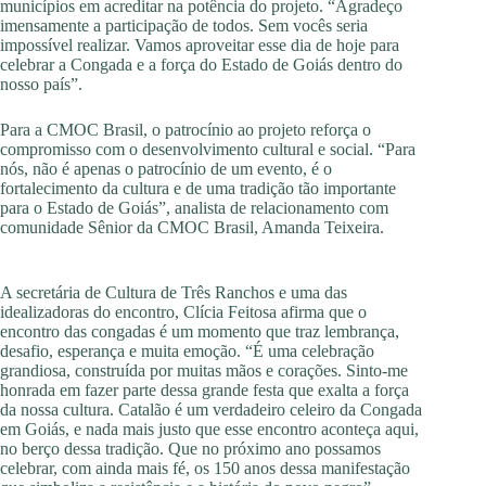
municípios em acreditar na potência do projeto. “Agradeço
imensamente a participação de todos. Sem vocês seria
impossível realizar. Vamos aproveitar esse dia de hoje para
celebrar a Congada e a força do Estado de Goiás dentro do
nosso país”.
Para a CMOC Brasil, o patrocínio ao projeto reforça o
compromisso com o desenvolvimento cultural e social. “Para
nós, não é apenas o patrocínio de um evento, é o
fortalecimento da cultura e de uma tradição tão importante
para o Estado de Goiás”, analista de relacionamento com
comunidade Sênior da CMOC Brasil, Amanda Teixeira.
A secretária de Cultura de Três Ranchos e uma das
idealizadoras do encontro, Clícia Feitosa afirma que o
encontro das congadas é um momento que traz lembrança,
desafio, esperança e muita emoção. “É uma celebração
grandiosa, construída por muitas mãos e corações. Sinto-me
honrada em fazer parte dessa grande festa que exalta a força
da nossa cultura. Catalão é um verdadeiro celeiro da Congada
em Goiás, e nada mais justo que esse encontro aconteça aqui,
no berço dessa tradição. Que no próximo ano possamos
celebrar, com ainda mais fé, os 150 anos dessa manifestação