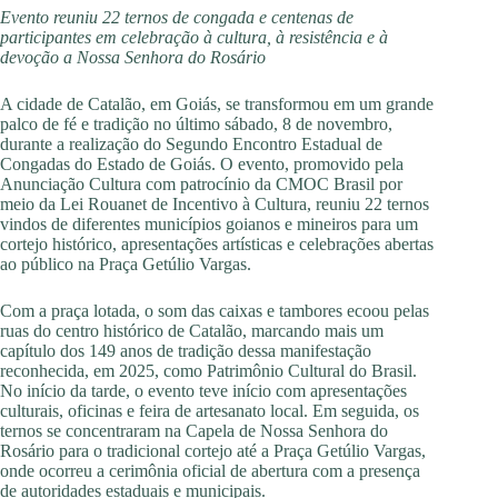
Evento reuniu 22 ternos de congada e centenas de
participantes em celebração à cultura, à resistência e à
devoção a Nossa Senhora do Rosário
A cidade de Catalão, em Goiás, se transformou em um grande
palco de fé e tradição no último sábado, 8 de novembro,
durante a realização do Segundo Encontro Estadual de
Congadas do Estado de Goiás. O evento, promovido pela
Anunciação Cultura com patrocínio da CMOC Brasil por
meio da Lei Rouanet de Incentivo à Cultura, reuniu 22 ternos
vindos de diferentes municípios goianos e mineiros para um
cortejo histórico, apresentações artísticas e celebrações abertas
ao público na Praça Getúlio Vargas.
Com a praça lotada, o som das caixas e tambores ecoou pelas
ruas do centro histórico de Catalão, marcando mais um
capítulo dos 149 anos de tradição dessa manifestação
reconhecida, em 2025, como Patrimônio Cultural do Brasil.
No início da tarde, o evento teve início com apresentações
culturais, oficinas e feira de artesanato local. Em seguida, os
ternos se concentraram na Capela de Nossa Senhora do
Rosário para o tradicional cortejo até a Praça Getúlio Vargas,
onde ocorreu a cerimônia oficial de abertura com a presença
de autoridades estaduais e municipais.