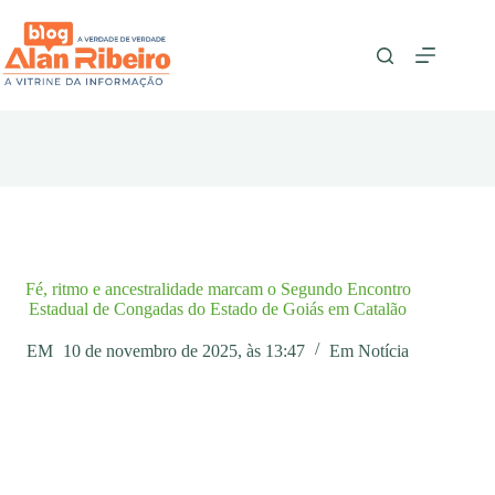
Pular
para
o
conteúdo
Fé, ritmo e ancestralidade marcam o Segundo Encontro
Estadual de Congadas do Estado de Goiás em Catalão
EM
10 de novembro de 2025, às 13:47
Em
Notícia