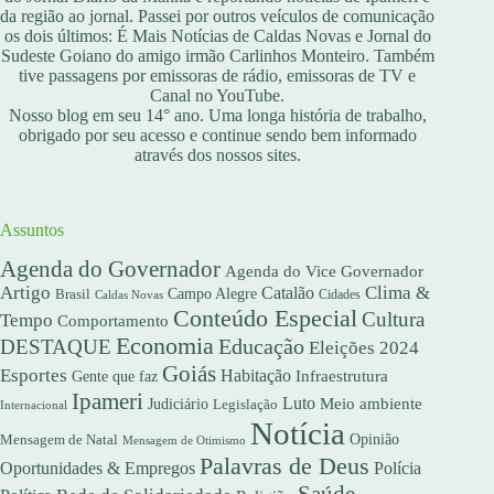
da região ao jornal. Passei por outros veículos de comunicação
os dois últimos: É Mais Notícias de Caldas Novas e Jornal do
Sudeste Goiano do amigo irmão Carlinhos Monteiro. Também
tive passagens por emissoras de rádio, emissoras de TV e
Canal no YouTube.
Nosso blog em seu 14° ano. Uma longa história de trabalho,
obrigado por seu acesso e continue sendo bem informado
através dos nossos sites.
Assuntos
Agenda do Governador
Agenda do Vice Governador
Artigo
Clima &
Catalão
Campo Alegre
Brasil
Caldas Novas
Cidades
Conteúdo Especial
Cultura
Tempo
Comportamento
Economia
DESTAQUE
Educação
Eleições 2024
Goiás
Esportes
Habitação
Gente que faz
Infraestrutura
Ipameri
Luto
Meio ambiente
Judiciário
Legislação
Internacional
Notícia
Opinião
Mensagem de Natal
Mensagem de Otimismo
Palavras de Deus
Oportunidades & Empregos
Polícia
Saúde