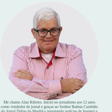
Me chamo Alan Ribeiro. Iniciei no jornalismo aos 12 anos
como vendedor de jornal e graças ao Senhor Batista Custódio
do Jornal Diário da Manhã e reportando notícias de Ipameri e