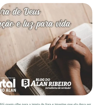
Há quem olhe para a igreja de fora e imagine que ela deva ser