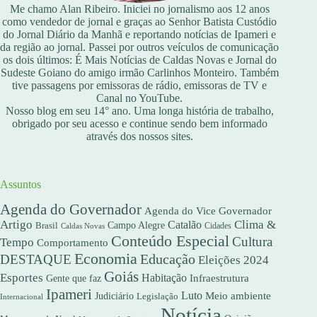
Me chamo Alan Ribeiro. Iniciei no jornalismo aos 12 anos
como vendedor de jornal e graças ao Senhor Batista Custódio
do Jornal Diário da Manhã e reportando notícias de Ipameri e
da região ao jornal. Passei por outros veículos de comunicação
os dois últimos: É Mais Notícias de Caldas Novas e Jornal do
Sudeste Goiano do amigo irmão Carlinhos Monteiro. Também
tive passagens por emissoras de rádio, emissoras de TV e
Canal no YouTube.
Nosso blog em seu 14° ano. Uma longa história de trabalho,
obrigado por seu acesso e continue sendo bem informado
através dos nossos sites.
Assuntos
Agenda do Governador
Agenda do Vice Governador
Artigo
Clima &
Catalão
Campo Alegre
Brasil
Caldas Novas
Cidades
Conteúdo Especial
Cultura
Tempo
Comportamento
Economia
DESTAQUE
Educação
Eleições 2024
Goiás
Esportes
Habitação
Gente que faz
Infraestrutura
Ipameri
Luto
Meio ambiente
Judiciário
Legislação
Internacional
Notícia