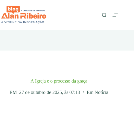
Pular
para
o
conteúdo
A Igreja e o processo da graça
EM
27 de outubro de 2025, às 07:13
Em
Notícia