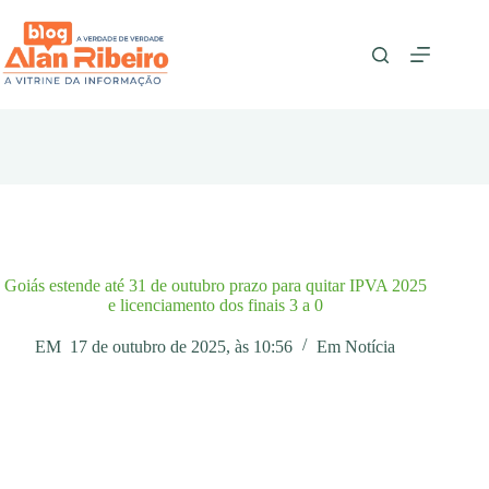
Pular
para
o
conteúdo
Goiás estende até 31 de outubro prazo para quitar IPVA 2025
e licenciamento dos finais 3 a 0
EM
17 de outubro de 2025, às 10:56
Em
Notícia