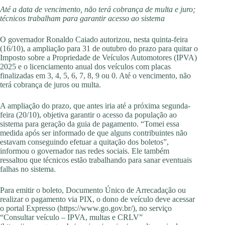
Até a data de vencimento, não terá cobrança de multa e juro;
técnicos trabalham para garantir acesso ao sistema
O governador Ronaldo Caiado autorizou, nesta quinta-feira
(16/10), a ampliação para 31 de outubro do prazo para quitar o
Imposto sobre a Propriedade de Veículos Automotores (IPVA)
2025 e o licenciamento anual dos veículos com placas
finalizadas em 3, 4, 5, 6, 7, 8, 9 ou 0. Até o vencimento, não
terá cobrança de juros ou multa.
A ampliação do prazo, que antes iria até a próxima segunda-
feira (20/10), objetiva garantir o acesso da população ao
sistema para geração da guia de pagamento. “Tomei essa
medida após ser informado de que alguns contribuintes não
estavam conseguindo efetuar a quitação dos boletos”,
informou o governador nas redes sociais. Ele também
ressaltou que técnicos estão trabalhando para sanar eventuais
falhas no sistema.
Para emitir o boleto, Documento Único de Arrecadação ou
realizar o pagamento via PIX, o dono de veículo deve acessar
o portal Expresso (https://www.go.gov.br/), no serviço
“Consultar veículo – IPVA, multas e CRLV”