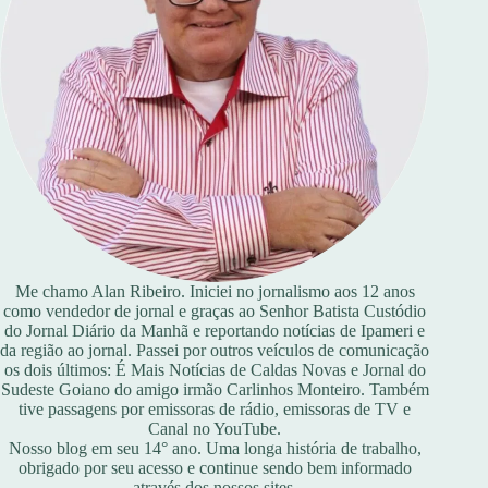
Me chamo Alan Ribeiro. Iniciei no jornalismo aos 12 anos
como vendedor de jornal e graças ao Senhor Batista Custódio
do Jornal Diário da Manhã e reportando notícias de Ipameri e
da região ao jornal. Passei por outros veículos de comunicação
os dois últimos: É Mais Notícias de Caldas Novas e Jornal do
Sudeste Goiano do amigo irmão Carlinhos Monteiro. Também
tive passagens por emissoras de rádio, emissoras de TV e
Canal no YouTube.
Nosso blog em seu 14° ano. Uma longa história de trabalho,
obrigado por seu acesso e continue sendo bem informado
através dos nossos sites.