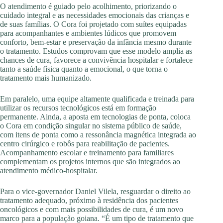
O atendimento é guiado pelo acolhimento, priorizando o
cuidado integral e as necessidades emocionais das crianças e
de suas famílias. O Cora foi projetado com suítes equipadas
para acompanhantes e ambientes lúdicos que promovem
conforto, bem-estar e preservação da infância mesmo durante
o tratamento. Estudos comprovam que esse modelo amplia as
chances de cura, favorece a convivência hospitalar e fortalece
tanto a saúde física quanto a emocional, o que torna o
tratamento mais humanizado.
Em paralelo, uma equipe altamente qualificada e treinada para
utilizar os recursos tecnológicos está em formação
permanente. Ainda, a aposta em tecnologias de ponta, coloca
o Cora em condição singular no sistema público de saúde,
com itens de ponta como a ressonância magnética integrada ao
centro cirúrgico e robôs para reabilitação de pacientes.
Acompanhamento escolar e treinamento para familiares
complementam os projetos internos que são integrados ao
atendimento médico-hospitalar.
Para o vice-governador Daniel Vilela, resguardar o direito ao
tratamento adequado, próximo à residência dos pacientes
oncológicos e com mais possibilidades de cura, é um novo
marco para a população goiana. “É um tipo de tratamento que