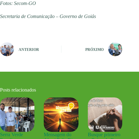
Fotos: Secom-GO
Secretaria de Comunicação – Governo de Goiás
ANTERIOR
PRÓXIMO
Posts relacionados
Serra Verde
Mensagem do
Busque primeiro