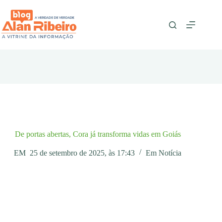
Pular
para
o
conteúdo
De portas abertas, Cora já transforma vidas em Goiás
EM
25 de setembro de 2025, às 17:43
Em
Notícia