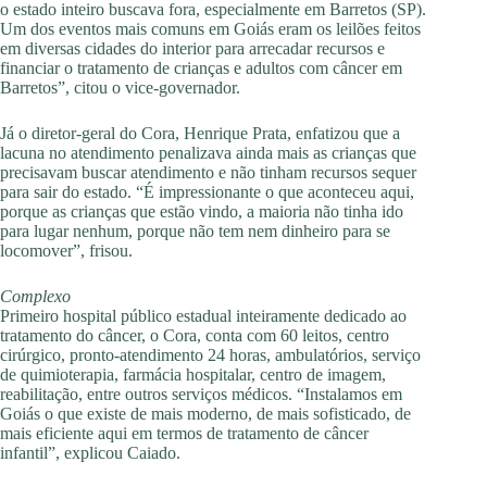
o estado inteiro buscava fora, especialmente em Barretos (SP).
Um dos eventos mais comuns em Goiás eram os leilões feitos
em diversas cidades do interior para arrecadar recursos e
financiar o tratamento de crianças e adultos com câncer em
Barretos”, citou o vice-governador.
Já o diretor-geral do Cora, Henrique Prata, enfatizou que a
lacuna no atendimento penalizava ainda mais as crianças que
precisavam buscar atendimento e não tinham recursos sequer
para sair do estado. “É impressionante o que aconteceu aqui,
porque as crianças que estão vindo, a maioria não tinha ido
para lugar nenhum, porque não tem nem dinheiro para se
locomover”, frisou.
Complexo
Primeiro hospital público estadual inteiramente dedicado ao
tratamento do câncer, o Cora, conta com 60 leitos, centro
cirúrgico, pronto-atendimento 24 horas, ambulatórios, serviço
de quimioterapia, farmácia hospitalar, centro de imagem,
reabilitação, entre outros serviços médicos. “Instalamos em
Goiás o que existe de mais moderno, de mais sofisticado, de
mais eficiente aqui em termos de tratamento de câncer
infantil”, explicou Caiado.