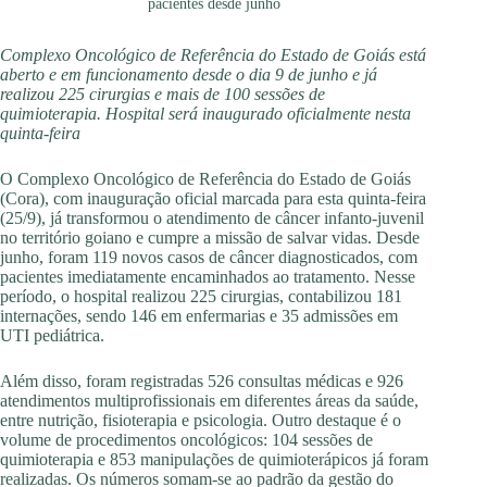
pacientes desde junho
Complexo Oncológico de Referência do Estado de Goiás está
aberto e em funcionamento desde o dia 9 de junho e já
realizou 225 cirurgias e mais de 100 sessões de
quimioterapia. Hospital será inaugurado oficialmente nesta
quinta-feira
O Complexo Oncológico de Referência do Estado de Goiás
(Cora), com inauguração oficial marcada para esta quinta-feira
(25/9), já transformou o atendimento de câncer infanto-juvenil
no território goiano e cumpre a missão de salvar vidas. Desde
junho, foram 119 novos casos de câncer diagnosticados, com
pacientes imediatamente encaminhados ao tratamento. Nesse
período, o hospital realizou 225 cirurgias, contabilizou 181
internações, sendo 146 em enfermarias e 35 admissões em
UTI pediátrica.
Além disso, foram registradas 526 consultas médicas e 926
atendimentos multiprofissionais em diferentes áreas da saúde,
entre nutrição, fisioterapia e psicologia. Outro destaque é o
volume de procedimentos oncológicos: 104 sessões de
quimioterapia e 853 manipulações de quimioterápicos já foram
realizadas. Os números somam-se ao padrão da gestão do