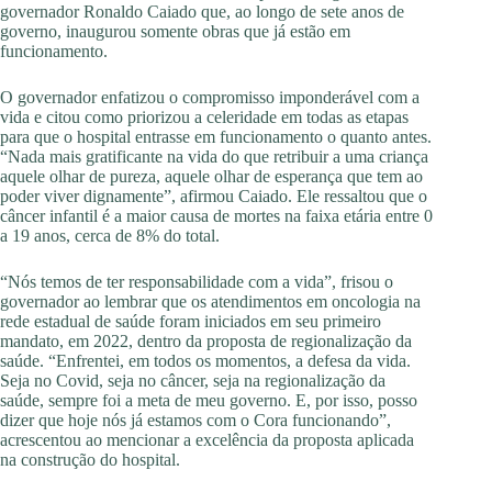
governador Ronaldo Caiado que, ao longo de sete anos de
governo, inaugurou somente obras que já estão em
funcionamento.
O governador enfatizou o compromisso imponderável com a
vida e citou como priorizou a celeridade em todas as etapas
para que o hospital entrasse em funcionamento o quanto antes.
“Nada mais gratificante na vida do que retribuir a uma criança
aquele olhar de pureza, aquele olhar de esperança que tem ao
poder viver dignamente”, afirmou Caiado. Ele ressaltou que o
câncer infantil é a maior causa de mortes na faixa etária entre 0
a 19 anos, cerca de 8% do total.
“Nós temos de ter responsabilidade com a vida”, frisou o
governador ao lembrar que os atendimentos em oncologia na
rede estadual de saúde foram iniciados em seu primeiro
mandato, em 2022, dentro da proposta de regionalização da
saúde. “Enfrentei, em todos os momentos, a defesa da vida.
Seja no Covid, seja no câncer, seja na regionalização da
saúde, sempre foi a meta de meu governo. E, por isso, posso
dizer que hoje nós já estamos com o Cora funcionando”,
acrescentou ao mencionar a excelência da proposta aplicada
na construção do hospital.