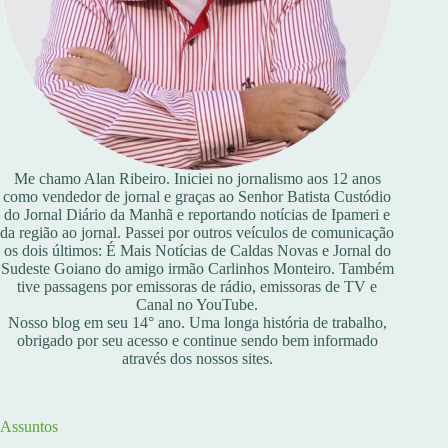
Me chamo Alan Ribeiro. Iniciei no jornalismo aos 12 anos
como vendedor de jornal e graças ao Senhor Batista Custódio
do Jornal Diário da Manhã e reportando notícias de Ipameri e
da região ao jornal. Passei por outros veículos de comunicação
os dois últimos: É Mais Notícias de Caldas Novas e Jornal do
Sudeste Goiano do amigo irmão Carlinhos Monteiro. Também
tive passagens por emissoras de rádio, emissoras de TV e
Canal no YouTube.
Nosso blog em seu 14° ano. Uma longa história de trabalho,
obrigado por seu acesso e continue sendo bem informado
através dos nossos sites.
Assuntos