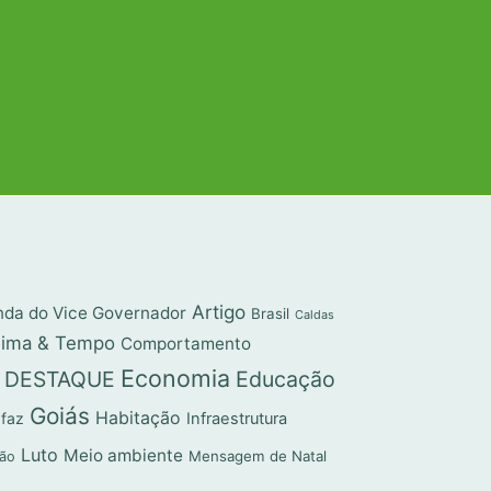
Artigo
da do Vice Governador
Brasil
Caldas
lima & Tempo
Comportamento
Economia
DESTAQUE
Educação
Goiás
Habitação
 faz
Infraestrutura
Luto
Meio ambiente
Mensagem de Natal
ção