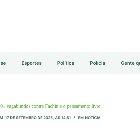
-se
Esportes
Política
Polícia
Gente q
01 vagabundos contra Fachin e o pensamento livre
EM
17 DE SETEMBRO DE 2025, ÀS 14:51
EM
NOTÍCIA