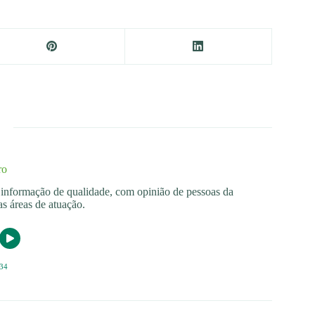
ro
os informação de qualidade, com opinião de pessoas da
s áreas de atuação.
34