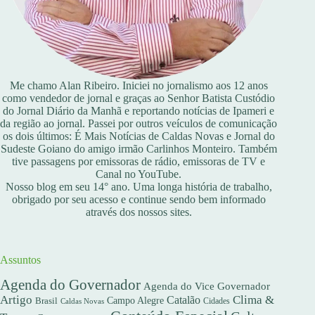
Me chamo Alan Ribeiro. Iniciei no jornalismo aos 12 anos
como vendedor de jornal e graças ao Senhor Batista Custódio
do Jornal Diário da Manhã e reportando notícias de Ipameri e
da região ao jornal. Passei por outros veículos de comunicação
os dois últimos: É Mais Notícias de Caldas Novas e Jornal do
Sudeste Goiano do amigo irmão Carlinhos Monteiro. Também
tive passagens por emissoras de rádio, emissoras de TV e
Canal no YouTube.
Nosso blog em seu 14° ano. Uma longa história de trabalho,
obrigado por seu acesso e continue sendo bem informado
através dos nossos sites.
Assuntos
Agenda do Governador
Agenda do Vice Governador
Artigo
Clima &
Catalão
Campo Alegre
Brasil
Caldas Novas
Cidades