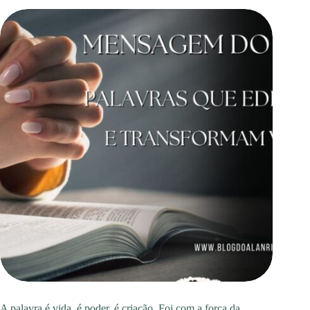
A palavra é vida, é poder, é criação. Foi com a força da