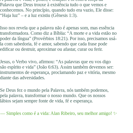
Palavra que Deus trouxe à existência tudo o que vemos e
conhecemos. No princípio, quando tudo era vazio, Ele disse:
“Haja luz” – e a luz existiu (Gênesis 1:3).
Isso nos revela que a palavra não é apenas som, mas essência
transformadora. Como diz a Bíblia: “A morte e a vida estão no
poder da língua” (Provérbios 18:21). Por isso, precisamos usá-
la com sabedoria, fé e amor, sabendo que cada frase pode
edificar ou destruir, aproximar ou afastar, curar ou ferir.
Jesus, o Verbo vivo, afirmou: “As palavras que eu vos digo
são espírito e vida” (João 6:63). Assim também devemos ser:
instrumentos de esperança, proclamando paz e vitória, mesmo
diante das adversidades.
Se Deus fez o mundo pela Palavra, nós também podemos,
pela palavra, transformar o nosso mundo. Que os nossos
lábios sejam sempre fonte de vida, fé e esperança.
— Simples como é a vida: Alan Ribeiro, seu melhor amigo! ✨