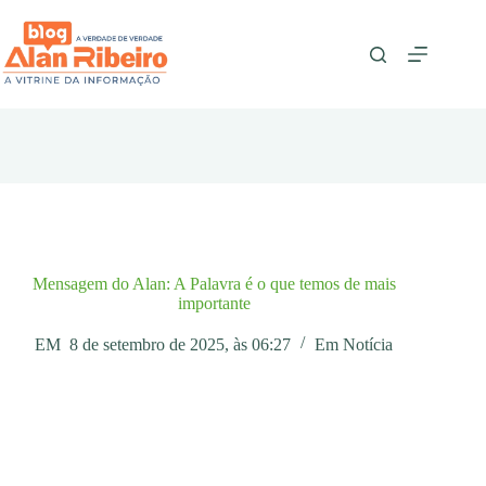
Pular
para
o
conteúdo
Mensagem do Alan: A Palavra é o que temos de mais
importante
EM
8 de setembro de 2025, às 06:27
Em
Notícia