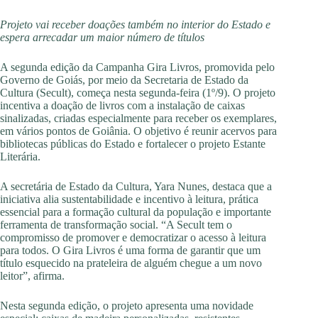
Projeto vai receber doações também no interior do Estado e
espera arrecadar um maior número de títulos
A segunda edição da Campanha Gira Livros, promovida pelo
Governo de Goiás, por meio da Secretaria de Estado da
Cultura (Secult), começa nesta segunda-feira (1º/9). O projeto
incentiva a doação de livros com a instalação de caixas
sinalizadas, criadas especialmente para receber os exemplares,
em vários pontos de Goiânia. O objetivo é reunir acervos para
bibliotecas públicas do Estado e fortalecer o projeto Estante
Literária.
A secretária de Estado da Cultura, Yara Nunes, destaca que a
iniciativa alia sustentabilidade e incentivo à leitura, prática
essencial para a formação cultural da população e importante
ferramenta de transformação social. “A Secult tem o
compromisso de promover e democratizar o acesso à leitura
para todos. O Gira Livros é uma forma de garantir que um
título esquecido na prateleira de alguém chegue a um novo
leitor”, afirma.
Nesta segunda edição, o projeto apresenta uma novidade