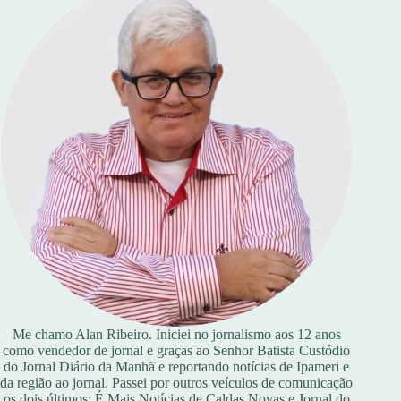
Me chamo Alan Ribeiro. Iniciei no jornalismo aos 12 anos
como vendedor de jornal e graças ao Senhor Batista Custódio
do Jornal Diário da Manhã e reportando notícias de Ipameri e
da região ao jornal. Passei por outros veículos de comunicação
os dois últimos: É Mais Notícias de Caldas Novas e Jornal do