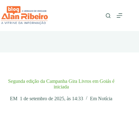
Pular
para
o
conteúdo
Segunda edição da Campanha Gira Livros em Goiás é
iniciada
EM
1 de setembro de 2025, às 14:33
Em
Notícia