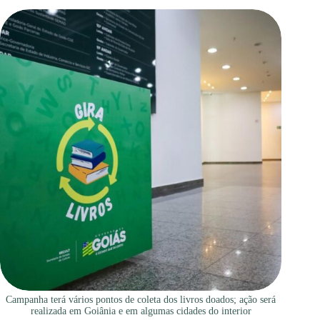
Campanha terá vários pontos de coleta dos livros doados; ação será
realizada em Goiânia e em algumas cidades do interior