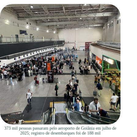
373 mil pessoas passaram pelo aeroporto de Goiânia em julho de
2025; registro de desembarques foi de 188 mil