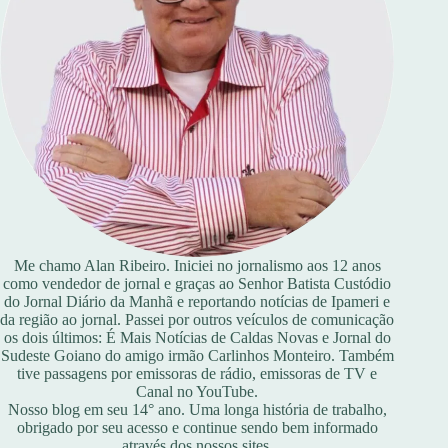
Me chamo Alan Ribeiro. Iniciei no jornalismo aos 12 anos
como vendedor de jornal e graças ao Senhor Batista Custódio
do Jornal Diário da Manhã e reportando notícias de Ipameri e
da região ao jornal. Passei por outros veículos de comunicação
os dois últimos: É Mais Notícias de Caldas Novas e Jornal do
Sudeste Goiano do amigo irmão Carlinhos Monteiro. Também
tive passagens por emissoras de rádio, emissoras de TV e
Canal no YouTube.
Nosso blog em seu 14° ano. Uma longa história de trabalho,
obrigado por seu acesso e continue sendo bem informado
através dos nossos sites.