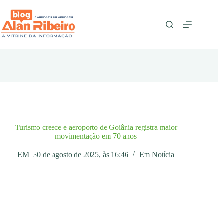
Pular
para
o
conteúdo
Turismo cresce e aeroporto de Goiânia registra maior
movimentação em 70 anos
EM
30 de agosto de 2025, às 16:46
Em
Notícia