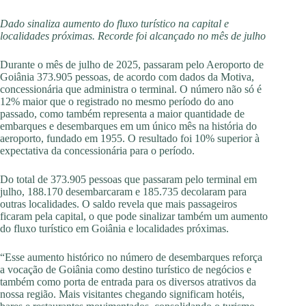
Dado sinaliza aumento do fluxo turístico na capital e
localidades próximas. Recorde foi alcançado no mês de julho
Durante o mês de julho de 2025, passaram pelo Aeroporto de
Goiânia 373.905 pessoas, de acordo com dados da Motiva,
concessionária que administra o terminal. O número não só é
12% maior que o registrado no mesmo período do ano
passado, como também representa a maior quantidade de
embarques e desembarques em um único mês na história do
aeroporto, fundado em 1955. O resultado foi 10% superior à
expectativa da concessionária para o período.
Do total de 373.905 pessoas que passaram pelo terminal em
julho, 188.170 desembarcaram e 185.735 decolaram para
outras localidades. O saldo revela que mais passageiros
ficaram pela capital, o que pode sinalizar também um aumento
do fluxo turístico em Goiânia e localidades próximas.
“Esse aumento histórico no número de desembarques reforça
a vocação de Goiânia como destino turístico de negócios e
também como porta de entrada para os diversos atrativos da
nossa região. Mais visitantes chegando significam hotéis,