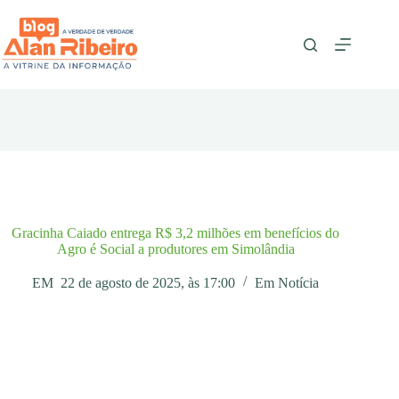
Pular
para
o
conteúdo
Gracinha Caiado entrega R$ 3,2 milhões em benefícios do
Agro é Social a produtores em Simolândia
EM
22 de agosto de 2025, às 17:00
Em
Notícia