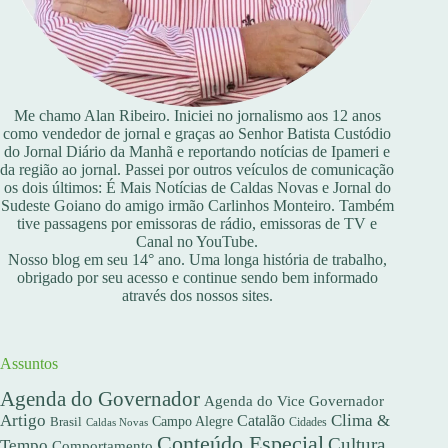
Me chamo Alan Ribeiro. Iniciei no jornalismo aos 12 anos
como vendedor de jornal e graças ao Senhor Batista Custódio
do Jornal Diário da Manhã e reportando notícias de Ipameri e
da região ao jornal. Passei por outros veículos de comunicação
os dois últimos: É Mais Notícias de Caldas Novas e Jornal do
Sudeste Goiano do amigo irmão Carlinhos Monteiro. Também
tive passagens por emissoras de rádio, emissoras de TV e
Canal no YouTube.
Nosso blog em seu 14° ano. Uma longa história de trabalho,
obrigado por seu acesso e continue sendo bem informado
através dos nossos sites.
Assuntos
Agenda do Governador
Agenda do Vice Governador
Artigo
Clima &
Catalão
Campo Alegre
Brasil
Caldas Novas
Cidades
Conteúdo Especial
Cultura
Tempo
Comportamento