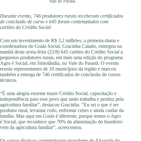
Vale do Paranã
Durante evento, 746 produtores rurais receberam certificados
de conclusão de curso e 645 foram contemplados com
cartões do Crédito Social
Com um investimento de R$ 3,2 milhões, a primeira-dama e
coordenadora do Goiás Social, Gracinha Caiado, entregou na
manhã desta sexta-feira (22/8) 645 cartões do Crédito Social a
pequenos produtores rurais, em mais uma edição do programa
Agro é Social, em Simolândia, no Vale do Paranã. O evento
reuniu representantes de 10 municípios da região e marcou
também a entrega de 746 certificados de conclusão de cursos
técnicos.
“É uma alegria enorme trazer Crédito Social, capacitação e
independência para esse povo que tanto trabalha e produz pela
agricultura familiar”, destacou Gracinha. “Eu sei o que é ser
produtor rural, levantar cedo, enfrentar crises e ainda cuidar da
família. Mas aqui em Goiás é diferente, porque temos o Agro
é Social, que reconhece que 70% da alimentação do brasileiro
vem da agricultura familiar”, acrescentou.
Os cursos técnicos contemplaram moradores de Alvorada do