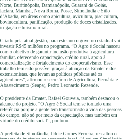
Norte, Buritinópolis, Damianópolis, Guarani de Goiás,
Iaciara, Mambaí, Nova Roma, Posse, Simolândia e Sítio
d’Abadia, em áreas como apicultura, avicultura, piscicultura,
bovinocultura, panificação, produção de doces cristalizados,
irrigação e turismo rural.
Criado pela atual gestão, para este ano o governo estadual vai
investir R$45 milhões no programa. “O Agro é Social nasceu
com o objetivo de garantir inclusão produtiva à agricultura
familiar, oferecendo capacitação, crédito rural, apoio à
comercialização e fortalecimento do cooperativismo. Esse
trabalho tem sido possível graças à atuação da Emater e dos
extensionistas, que levam as políticas públicas até os
agricultores”, afirmou o secretário de Agricultura, Pecuária e
Abastecimento (Seapa), Pedro Leonardo Rezende.
O presidente da Emater, Rafael Gouveia, também destacou o
alcance do projeto. “O Agro é Social tem se tornado uma
referência porque a gente tem transformado a vida das pessoas
do campo, não só por meio da capacitação, mas também em
virtude do crédito social’’, pontuou.
A prefeita de Simolândia, Ildete Gomes Ferreira, ressaltou o