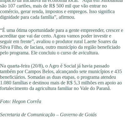
impacto da iniciativa na economia local. “Aqui em Simolândia
são 107 cartões, mais de R$ 500 mil que vão entrar no
comércio, gerar renda, impostos e empregos. Isso significa
dignidade para cada família”, afirmou.
“É uma ótima oportunidade para a gente empreender, crescer e
acreditar que vai dar certo. Agora vamos poder investir e
seguir em frente”, avaliou o produtor rural Laerte Soares da
Silva Filho, de Iaciara, outro município da região beneficiado
pelo programa. Ele concluiu o curso de avicultura.
Na quarta-feira (20/8), o Agro é Social já havia passado
também por Campos Belos, alcançando sete municípios e 435
beneficiários. Somadas as duas etapas, o programa atendeu
1.080 famílias e destinou mais de R$ 5,3 milhões em apoio ao
fortalecimento da agricultura familiar no Vale do Paranã.
Foto: Hegon Corrêa
Secretaria de Comunicação – Governo de Goiás