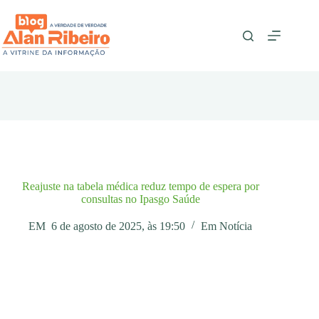
Pular
para
o
conteúdo
Reajuste na tabela médica reduz tempo de espera por
consultas no Ipasgo Saúde
EM
6 de agosto de 2025, às 19:50
Em
Notícia