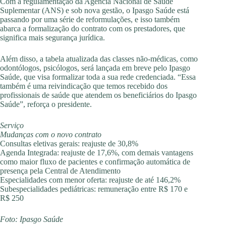
Com a regulamentação da Agência Nacional de Saúde
Suplementar (ANS) e sob nova gestão, o Ipasgo Saúde está
passando por uma série de reformulações, e isso também
abarca a formalização do contrato com os prestadores, que
significa mais segurança jurídica.
Além disso, a tabela atualizada das classes não-médicas, como
odontólogos, psicólogos, será lançada em breve pelo Ipasgo
Saúde, que visa formalizar toda a sua rede credenciada. “Essa
também é uma reivindicação que temos recebido dos
profissionais de saúde que atendem os beneficiários do Ipasgo
Saúde”, reforça o presidente.
Serviço
Mudanças com o novo contrato
Consultas eletivas gerais: reajuste de 30,8%
Agenda Integrada: reajuste de 17,6%, com demais vantagens
como maior fluxo de pacientes e confirmação automática de
presença pela Central de Atendimento
Especialidades com menor oferta: reajuste de até 146,2%
Subespecialidades pediátricas: remuneração entre R$ 170 e
R$ 250
Foto: Ipasgo Saúde