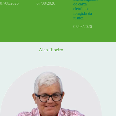
07/08/2026
07/08/2026
de caixa
eletrônico
foragido da
justiça
07/08/2026
Alan Ribeiro