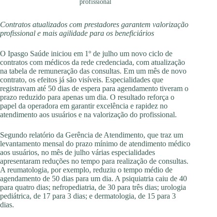
profissional
Contratos atualizados com prestadores garantem valorização
profissional e mais agilidade para os beneficiários
O Ipasgo Saúde iniciou em 1º de julho um novo ciclo de
contratos com médicos da rede credenciada, com atualização
na tabela de remuneração das consultas. Em um mês de novo
contrato, os efeitos já são visíveis. Especialidades que
registravam até 50 dias de espera para agendamento tiveram o
prazo reduzido para apenas um dia. O resultado reforça o
papel da operadora em garantir excelência e rapidez no
atendimento aos usuários e na valorização do profissional.
Segundo relatório da Gerência de Atendimento, que traz um
levantamento mensal do prazo mínimo de atendimento médico
aos usuários, no mês de julho várias especialidades
apresentaram reduções no tempo para realização de consultas.
A reumatologia, por exemplo, reduziu o tempo médio de
agendamento de 50 dias para um dia. A psiquiatria caiu de 40
para quatro dias; nefropediatria, de 30 para três dias; urologia
pediátrica, de 17 para 3 dias; e dermatologia, de 15 para 3
dias.