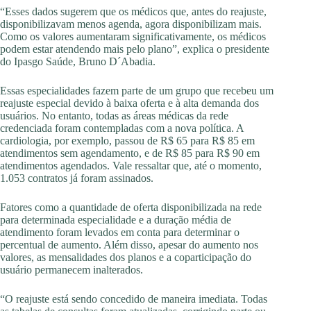
“Esses dados sugerem que os médicos que, antes do reajuste,
disponibilizavam menos agenda, agora disponibilizam mais.
Como os valores aumentaram significativamente, os médicos
podem estar atendendo mais pelo plano”, explica o presidente
do Ipasgo Saúde, Bruno D´Abadia.
Essas especialidades fazem parte de um grupo que recebeu um
reajuste especial devido à baixa oferta e à alta demanda dos
usuários. No entanto, todas as áreas médicas da rede
credenciada foram contempladas com a nova política. A
cardiologia, por exemplo, passou de R$ 65 para R$ 85 em
atendimentos sem agendamento, e de R$ 85 para R$ 90 em
atendimentos agendados. Vale ressaltar que, até o momento,
1.053 contratos já foram assinados.
Fatores como a quantidade de oferta disponibilizada na rede
para determinada especialidade e a duração média de
atendimento foram levados em conta para determinar o
percentual de aumento. Além disso, apesar do aumento nos
valores, as mensalidades dos planos e a coparticipação do
usuário permanecem inalterados.
“O reajuste está sendo concedido de maneira imediata. Todas