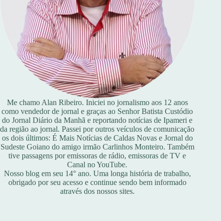
Me chamo Alan Ribeiro. Iniciei no jornalismo aos 12 anos
como vendedor de jornal e graças ao Senhor Batista Custódio
do Jornal Diário da Manhã e reportando notícias de Ipameri e
da região ao jornal. Passei por outros veículos de comunicação
os dois últimos: É Mais Notícias de Caldas Novas e Jornal do
Sudeste Goiano do amigo irmão Carlinhos Monteiro. Também
tive passagens por emissoras de rádio, emissoras de TV e
Canal no YouTube.
Nosso blog em seu 14° ano. Uma longa história de trabalho,
obrigado por seu acesso e continue sendo bem informado
através dos nossos sites.