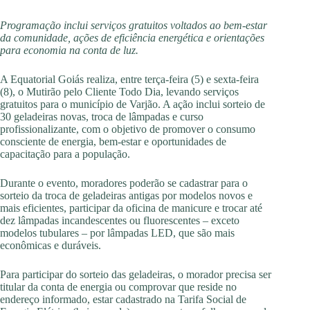
Programação inclui serviços gratuitos voltados ao bem-estar
da comunidade, ações de eficiência energética e orientações
para economia na conta de luz.
A Equatorial Goiás realiza, entre terça-feira (5) e sexta-feira
(8), o Mutirão pelo Cliente Todo Dia, levando serviços
gratuitos para o município de Varjão. A ação inclui sorteio de
30 geladeiras novas, troca de lâmpadas e curso
profissionalizante, com o objetivo de promover o consumo
consciente de energia, bem-estar e oportunidades de
capacitação para a população.
Durante o evento, moradores poderão se cadastrar para o
sorteio da troca de geladeiras antigas por modelos novos e
mais eficientes, participar da oficina de manicure e trocar até
dez lâmpadas incandescentes ou fluorescentes – exceto
modelos tubulares – por lâmpadas LED, que são mais
econômicas e duráveis.
Para participar do sorteio das geladeiras, o morador precisa ser
titular da conta de energia ou comprovar que reside no
endereço informado, estar cadastrado na Tarifa Social de