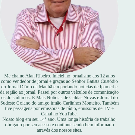
Me chamo Alan Ribeiro. Iniciei no jornalismo aos 12 anos
como vendedor de jornal e graças ao Senhor Batista Custódio
do Jornal Diário da Manhã e reportando notícias de Ipameri e
da região ao jornal. Passei por outros veículos de comunicação
os dois últimos: É Mais Notícias de Caldas Novas e Jornal do
Sudeste Goiano do amigo irmão Carlinhos Monteiro. Também
tive passagens por emissoras de rádio, emissoras de TV e
Canal no YouTube.
Nosso blog em seu 14° ano. Uma longa história de trabalho,
obrigado por seu acesso e continue sendo bem informado
através dos nossos sites.