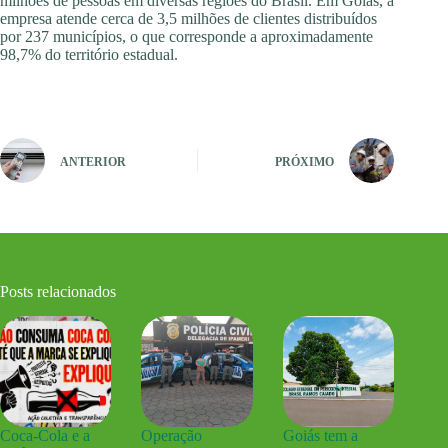
milhões de pessoas em diversas regiões do Brasil. Em Goiás, a
empresa atende cerca de 3,5 milhões de clientes distribuídos
por 237 municípios, o que corresponde a aproximadamente
98,7% do território estadual.
ANTERIOR
PRÓXIMO
Posts relacionados
Coca-Cola e a
Operação
Goiás tem a