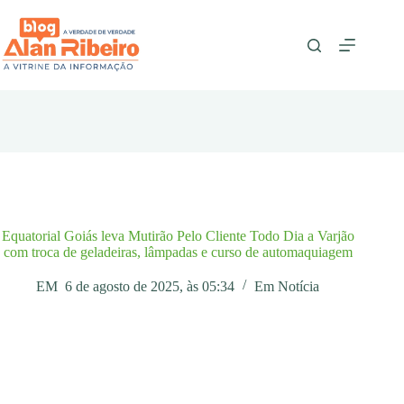
Pular
para
o
conteúdo
Equatorial Goiás leva Mutirão Pelo Cliente Todo Dia a Varjão
com troca de geladeiras, lâmpadas e curso de automaquiagem
EM
6 de agosto de 2025, às 05:34
Em
Notícia