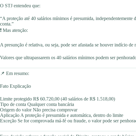
O STJ entendeu que:
“A proteção até 40 salários mínimos é presumida, independentemente 
conta.”
❗ Mas atenção:
A presunção é relativa, ou seja, pode ser afastada se houver indício de 
Valores que ultrapassarem os 40 salários mínimos podem ser penhorado
📌 Em resumo:
Fato Explicação
Limite protegido R$ 60.720,00 (40 salários de R$ 1.518,00)
Tipo de conta Qualquer conta bancária
Origem do valor Não precisa comprovar
Aplicação A proteção é presumida e automática, dentro do limite
Exceção Se for comprovada má-fé ou fraude, o valor pode ser penhor