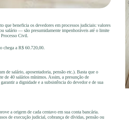
o que beneficia os devedores em processos judiciais: valores
ou salário — são presumidamente impenhoráveis até o limite
 Processo Civil.
ão chega a R$ 60.720,00.
am de salário, aposentadoria, pensão etc.). Basta que o
ite de 40 salários mínimos. Assim, a presunção de
arantir a dignidade e a subsistência do devedor e de sua
rove a origem de cada centavo em sua conta bancária.
asos de execução judicial, cobrança de dívidas, pensão ou