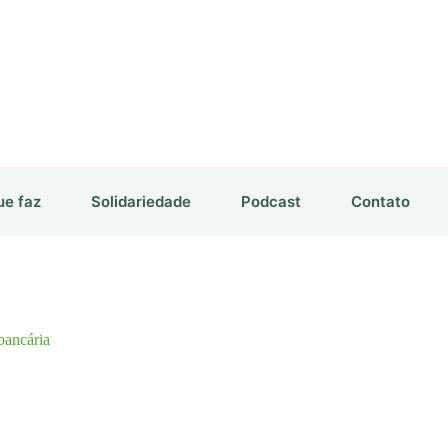
ue faz
Solidariedade
Podcast
Contato
bancária