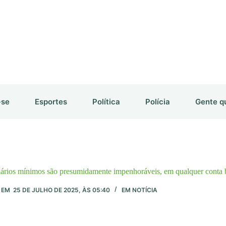
-se
Esportes
Política
Polícia
Gente q
alários mínimos são presumidamente impenhoráveis, em qualquer conta 
EM
25 DE JULHO DE 2025, ÀS 05:40
EM
NOTÍCIA