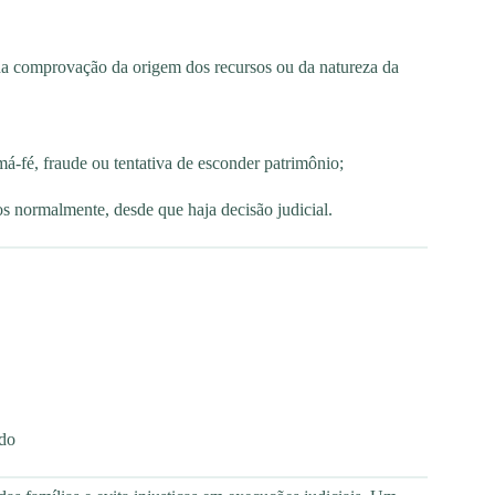
da comprovação da origem dos recursos ou da natureza da
má-fé, fraude ou tentativa de esconder patrimônio;
s normalmente, desde que haja decisão judicial.
ado