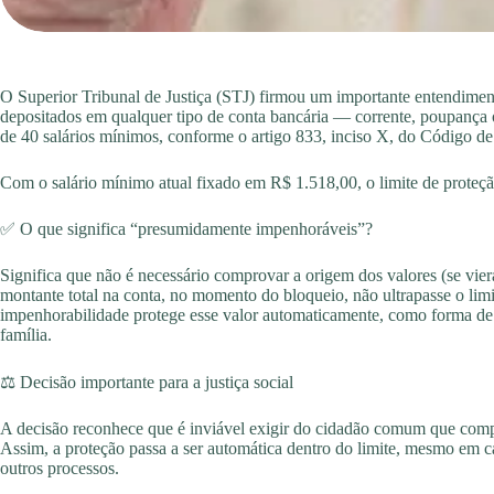
O Superior Tribunal de Justiça (STJ) firmou um importante entendiment
depositados em qualquer tipo de conta bancária — corrente, poupança 
de 40 salários mínimos, conforme o artigo 833, inciso X, do Código de
Com o salário mínimo atual fixado em R$ 1.518,00, o limite de proteç
✅ O que significa “presumidamente impenhoráveis”?
Significa que não é necessário comprovar a origem dos valores (se vier
montante total na conta, no momento do bloqueio, não ultrapasse o lim
impenhorabilidade protege esse valor automaticamente, como forma de g
família.
⚖️ Decisão importante para a justiça social
A decisão reconhece que é inviável exigir do cidadão comum que comp
Assim, a proteção passa a ser automática dentro do limite, mesmo em c
outros processos.