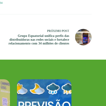
34
PRÓXIMO
POST
Grupo Equatorial unifica perfis das
distribuidoras nas redes sociais e fortalece
relacionamento com 34 milhões de clientes