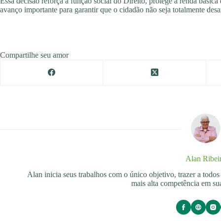
Essa decisão reforça a função social do Direito, protege a renda básica 
avanço importante para garantir que o cidadão não seja totalmente des
Compartilhe seu amor
Alan Ribei
Alan inicia seus trabalhos com o único objetivo, trazer a tod
mais alta competência em sua