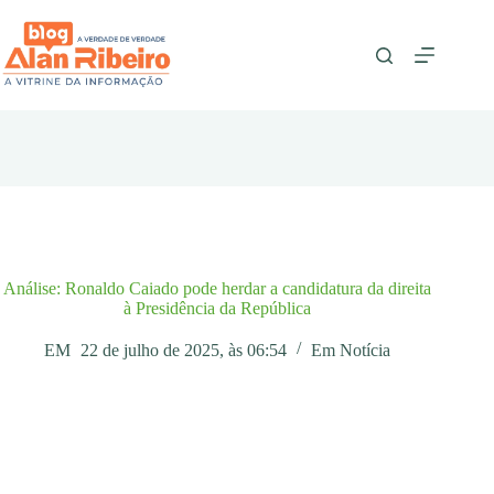
Pular
para
o
conteúdo
Análise: Ronaldo Caiado pode herdar a candidatura da direita
à Presidência da República
EM
22 de julho de 2025, às 06:54
Em
Notícia