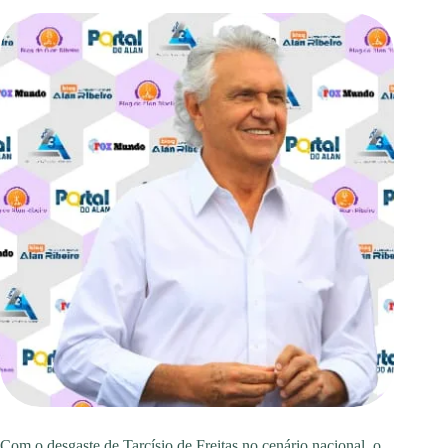
Com o desgaste de Tarcísio de Freitas no cenário nacional, o