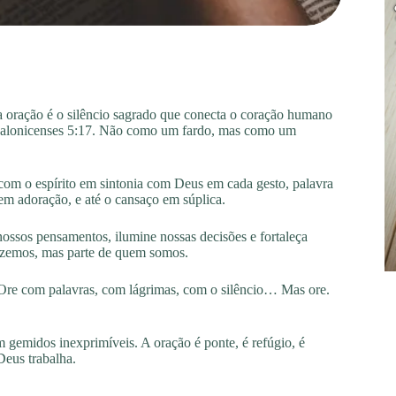
 oração é o silêncio sagrado que conecta o coração humano
essalonicenses 5:17. Não como um fardo, mas como um
 com o espírito em sintonia com Deus em cada gesto, palavra
 em adoração, e até o cansaço em súplica.
ssos pensamentos, ilumine nossas decisões e fortaleça
fazemos, mas parte de quem somos.
Ore com palavras, com lágrimas, com o silêncio… Mas ore.
m gemidos inexprimíveis. A oração é ponte, é refúgio, é
Deus trabalha.