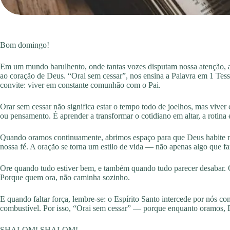
Bom domingo!
Em um mundo barulhento, onde tantas vozes disputam nossa atenção, a
ao coração de Deus. “Orai sem cessar”, nos ensina a Palavra em 1 T
convite: viver em constante comunhão com o Pai.
Orar sem cessar não significa estar o tempo todo de joelhos, mas viver
ou pensamento. É aprender a transformar o cotidiano em altar, a rotina
Quando oramos continuamente, abrimos espaço para que Deus habite no
nossa fé. A oração se torna um estilo de vida — não apenas algo que 
Ore quando tudo estiver bem, e também quando tudo parecer desabar. 
Porque quem ora, não caminha sozinho.
E quando faltar força, lembre-se: o Espírito Santo intercede por nós co
combustível. Por isso, “Orai sem cessar” — porque enquanto oramos, 
SHALOM! SHALOM!