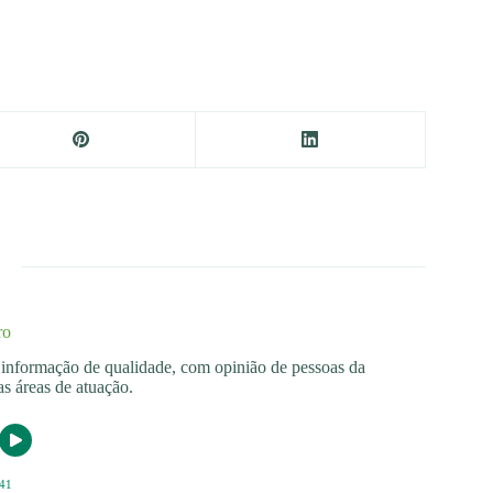
ro
os informação de qualidade, com opinião de pessoas da
s áreas de atuação.
41