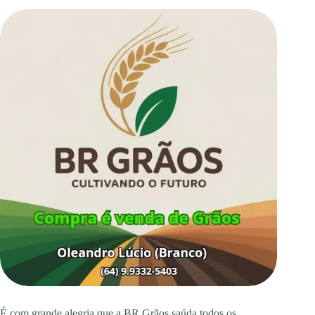
É com grande alegria que a BR Grãos saúda todos os