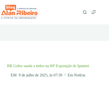
Pular
para
o
conteúdo
BR Grãos sauda a todos na 69ª Exposição de Ipameri
EM
9 de julho de 2025, às 07:39
Em
Notícia