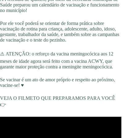
Saúde preparou um calendário de vacinação e funcionamento
no município!
Por ele você poderá se orientar de forma prática sobre
vacinação de rotina para criança, adolescente, adulto, idoso,
gestante, trabalhador da saúde, e também sobre as campanhas
de vacinação e o teste do pezinho.
⚠️ ATENÇÃO: o reforço da vacina meningocócica aos 12
meses de idade agora será feito com a vacina ACWY, que
garante maior proteção contra a meningite meningocócica.
Se vacinar é um ato de amor próprio e respeito ao próximo,
vacine-se! ♥️
VEJA O FILMETO QUE PREPARAMOS PARA VOCÊ
👉