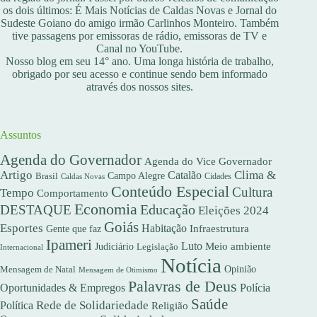
os dois últimos: É Mais Notícias de Caldas Novas e Jornal do
Sudeste Goiano do amigo irmão Carlinhos Monteiro. Também
tive passagens por emissoras de rádio, emissoras de TV e
Canal no YouTube.
Nosso blog em seu 14° ano. Uma longa história de trabalho,
obrigado por seu acesso e continue sendo bem informado
através dos nossos sites.
Assuntos
Agenda do Governador
Agenda do Vice Governador
Artigo
Clima &
Catalão
Campo Alegre
Brasil
Caldas Novas
Cidades
Conteúdo Especial
Cultura
Tempo
Comportamento
Economia
DESTAQUE
Educação
Eleições 2024
Goiás
Esportes
Habitação
Gente que faz
Infraestrutura
Ipameri
Luto
Meio ambiente
Judiciário
Legislação
Internacional
Notícia
Opinião
Mensagem de Natal
Mensagem de Otimismo
Palavras de Deus
Oportunidades & Empregos
Polícia
Saúde
Rede de Solidariedade
Política
Religião