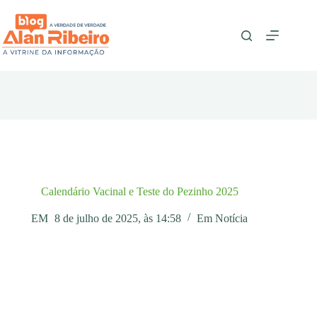
Pular
para
o
conteúdo
Calendário Vacinal e Teste do Pezinho 2025
EM
8 de julho de 2025, às 14:58
Em
Notícia