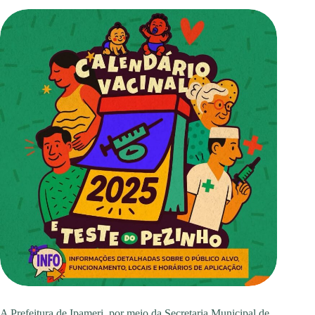
A Prefeitura de Ipameri, por meio da Secretaria Municipal de