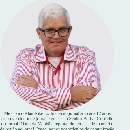
Me chamo Alan Ribeiro. Iniciei no jornalismo aos 12 anos
como vendedor de jornal e graças ao Senhor Batista Custódio
do Jornal Diário da Manhã e reportando notícias de Ipameri e
da região ao jornal. Passei por outros veículos de comunicação