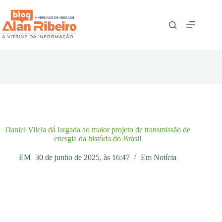
Pular
para
o
conteúdo
Daniel Vilela dá largada ao maior projeto de transmissão de
energia da história do Brasil
EM
30 de junho de 2025, às 16:47
Em
Notícia