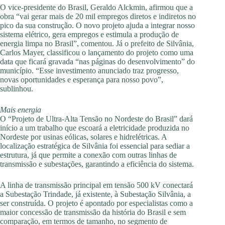
O vice-presidente do Brasil, Geraldo Alckmin, afirmou que a
obra “vai gerar mais de 20 mil empregos diretos e indiretos no
pico da sua construção. O novo projeto ajuda a integrar nosso
sistema elétrico, gera empregos e estimula a produção de
energia limpa no Brasil”, comentou. Já o prefeito de Silvânia,
Carlos Mayer, classificou o lançamento do projeto como uma
data que ficará gravada “nas páginas do desenvolvimento” do
município. “Esse investimento anunciado traz progresso,
novas oportunidades e esperança para nosso povo”,
sublinhou.
Mais energia
O “Projeto de Ultra-Alta Tensão no Nordeste do Brasil” dará
início a um trabalho que escoará a eletricidade produzida no
Nordeste por usinas eólicas, solares e hidrelétricas. A
localização estratégica de Silvânia foi essencial para sediar a
estrutura, já que permite a conexão com outras linhas de
transmissão e subestações, garantindo a eficiência do sistema.
A linha de transmissão principal em tensão 500 kV conectará
a Subestação Trindade, já existente, à Subestação Silvânia, a
ser construída. O projeto é apontado por especialistas como a
maior concessão de transmissão da história do Brasil e sem
comparação, em termos de tamanho, no segmento de