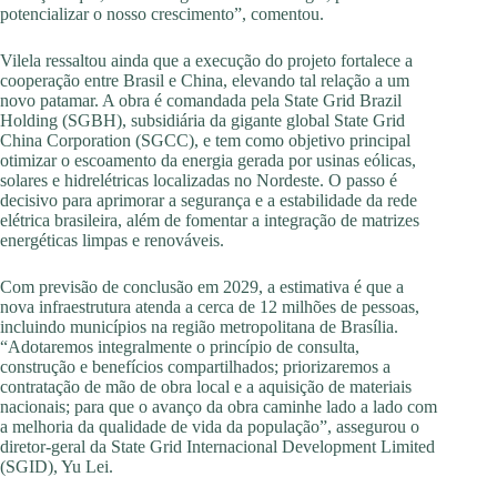
potencializar o nosso crescimento”, comentou.
Vilela ressaltou ainda que a execução do projeto fortalece a
cooperação entre Brasil e China, elevando tal relação a um
novo patamar. A obra é comandada pela State Grid Brazil
Holding (SGBH), subsidiária da gigante global State Grid
China Corporation (SGCC), e tem como objetivo principal
otimizar o escoamento da energia gerada por usinas eólicas,
solares e hidrelétricas localizadas no Nordeste. O passo é
decisivo para aprimorar a segurança e a estabilidade da rede
elétrica brasileira, além de fomentar a integração de matrizes
energéticas limpas e renováveis.
Com previsão de conclusão em 2029, a estimativa é que a
nova infraestrutura atenda a cerca de 12 milhões de pessoas,
incluindo municípios na região metropolitana de Brasília.
“Adotaremos integralmente o princípio de consulta,
construção e benefícios compartilhados; priorizaremos a
contratação de mão de obra local e a aquisição de materiais
nacionais; para que o avanço da obra caminhe lado a lado com
a melhoria da qualidade de vida da população”, assegurou o
diretor-geral da State Grid Internacional Development Limited
(SGID), Yu Lei.