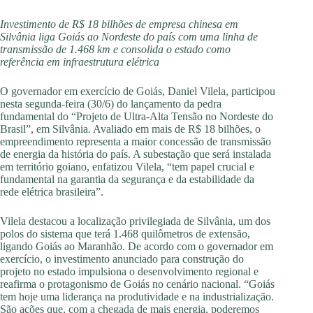
Investimento de R$ 18 bilhões de empresa chinesa em
Silvânia liga Goiás ao Nordeste do país com uma linha de
transmissão de 1.468 km e consolida o estado como
referência em infraestrutura elétrica
O governador em exercício de Goiás, Daniel Vilela, participou
nesta segunda-feira (30/6) do lançamento da pedra
fundamental do “Projeto de Ultra-Alta Tensão no Nordeste do
Brasil”, em Silvânia. Avaliado em mais de R$ 18 bilhões, o
empreendimento representa a maior concessão de transmissão
de energia da história do país. A subestação que será instalada
em território goiano, enfatizou Vilela, “tem papel crucial e
fundamental na garantia da segurança e da estabilidade da
rede elétrica brasileira”.
Vilela destacou a localização privilegiada de Silvânia, um dos
polos do sistema que terá 1.468 quilômetros de extensão,
ligando Goiás ao Maranhão. De acordo com o governador em
exercício, o investimento anunciado para construção do
projeto no estado impulsiona o desenvolvimento regional e
reafirma o protagonismo de Goiás no cenário nacional. “Goiás
tem hoje uma liderança na produtividade e na industrialização.
São ações que, com a chegada de mais energia, poderemos