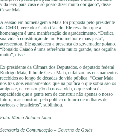
vida levo para casa e só posso dizer muito obrigado”, disse
Cesar Maia.
A sessão em homenagem a Maia foi proposta pelo presidente
da CMRJ, vereador Carlo Caiado. Ele ressaltou que a
homenagem é uma manifestação de agradecimento. “Dedica
sua vida à constituição de um Rio melhor e mais justo”,
acrescentou. Ele agradeceu a presença do governador goiano.
“Ronaldo Caiado é uma referência muito grande, nos orgulha
muito”, disse.
Ex-presidente da Câmara dos Deputados, o deputado federal
Rodrigo Maia, filho de Cesar Maia, enfatizou os ensinamentos
recebidos ao longo de décadas de vida pública. “Cesar Maia
nos traz dois ensinamentos: que na política o que sobra são os
amigos e, na construção da nossa vida, o que sobra é a
capacidade que a gente tem de construir não apenas o nosso
futuro, mas construir pela política o futuro de milhares de
cariocas e brasileiros”, sublinhou.
Foto: Marco Antonio Lima
Secretaria de Comunicação – Governo de Goiás