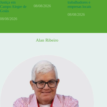
Justiça em
trabalhadores e
08/08/2026
Campo Alegre de
empresas locais
Goiás
08/08/2026
08/08/2026
Alan Ribeiro