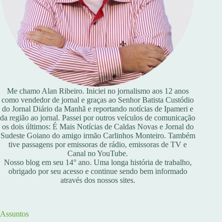
Me chamo Alan Ribeiro. Iniciei no jornalismo aos 12 anos
como vendedor de jornal e graças ao Senhor Batista Custódio
do Jornal Diário da Manhã e reportando notícias de Ipameri e
da região ao jornal. Passei por outros veículos de comunicação
os dois últimos: É Mais Notícias de Caldas Novas e Jornal do
Sudeste Goiano do amigo irmão Carlinhos Monteiro. Também
tive passagens por emissoras de rádio, emissoras de TV e
Canal no YouTube.
Nosso blog em seu 14° ano. Uma longa história de trabalho,
obrigado por seu acesso e continue sendo bem informado
através dos nossos sites.
Assuntos