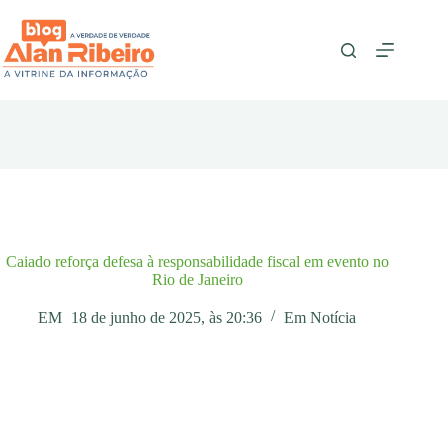
Pular
para
o
conteúdo
Caiado reforça defesa à responsabilidade fiscal em evento no
Rio de Janeiro
EM
18 de junho de 2025, às 20:36
Em
Notícia