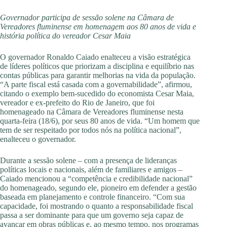
Governador participa de sessão solene na Câmara de
Vereadores fluminense em homenagem aos 80 anos de vida e
história política do vereador Cesar Maia
O governador Ronaldo Caiado enalteceu a visão estratégica
de líderes políticos que priorizam a disciplina e equilíbrio nas
contas públicas para garantir melhorias na vida da população.
“A parte fiscal está casada com a governabilidade”, afirmou,
citando o exemplo bem-sucedido do economista Cesar Maia,
vereador e ex-prefeito do Rio de Janeiro, que foi
homenageado na Câmara de Vereadores fluminense nesta
quarta-feira (18/6), por seus 80 anos de vida. “Um homem que
tem de ser respeitado por todos nós na política nacional”,
enalteceu o governador.
Durante a sessão solene – com a presença de lideranças
políticas locais e nacionais, além de familiares e amigos –
Caiado mencionou a “competência e credibilidade nacional”
do homenageado, segundo ele, pioneiro em defender a gestão
baseada em planejamento e controle financeiro. “Com sua
capacidade, foi mostrando o quanto a responsabilidade fiscal
passa a ser dominante para que um governo seja capaz de
avançar em obras públicas e, ao mesmo tempo, nos programas