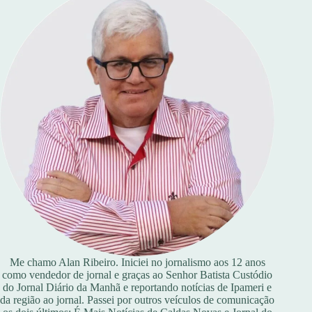
Me chamo Alan Ribeiro. Iniciei no jornalismo aos 12 anos
como vendedor de jornal e graças ao Senhor Batista Custódio
do Jornal Diário da Manhã e reportando notícias de Ipameri e
da região ao jornal. Passei por outros veículos de comunicação