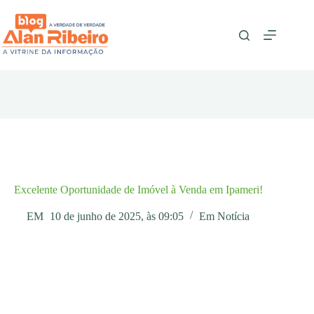
Pular
para
o
conteúdo
Excelente Oportunidade de Imóvel à Venda em Ipameri!
EM
10 de junho de 2025, às 09:05
Em
Notícia