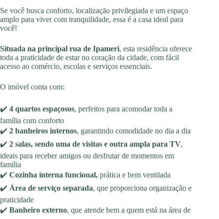
Se você busca conforto, localização privilegiada e um espaço
amplo para viver com tranquilidade, essa é a casa ideal para
você!
Situada na principal rua de Ipameri
, esta residência oferece
toda a praticidade de estar no coração da cidade, com fácil
acesso ao comércio, escolas e serviços essenciais.
O imóvel conta com:
✔️
4 quartos espaçosos
, perfeitos para acomodar toda a
família com conforto
✔️
2 banheiros internos
, garantindo comodidade no dia a dia
✔️
2 salas, sendo uma de visitas e outra ampla
para TV
,
ideais para receber amigos ou desfrutar de momentos em
família
✔️
Cozinha interna funcional,
prática e bem ventilada
✔️
Área de serviço separada
, que proporciona organização e
praticidade
✔️
Banheiro externo
, que atende bem a quem está na área de