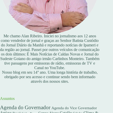
Me chamo Alan Ribeiro. Iniciei no jornalismo aos 12 anos
como vendedor de jornal e graças ao Senhor Batista Custódio
do Jornal Diário da Manhã e reportando notícias de Ipameri e
da região ao jornal. Passei por outros veículos de comunicação
os dois últimos: É Mais Notícias de Caldas Novas e Jornal do
Sudeste Goiano do amigo irmão Carlinhos Monteiro. Também
tive passagens por emissoras de rádio, emissoras de TV e
Canal no YouTube.
Nosso blog em seu 14° ano. Uma longa história de trabalho,
obrigado por seu acesso e continue sendo bem informado
através dos nossos sites.
Assuntos
Agenda do Governador
Agenda do Vice Governador
Artigo
Clima &
Catalão