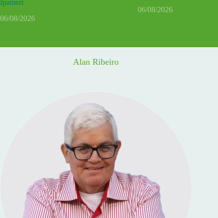
Ipameri
06/08/2026
06/08/2026
Alan Ribeiro