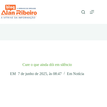
Pular
para
o
conteúdo
Cure o que ainda dói em silêncio
EM
7 de junho de 2025, às 08:47
Em
Notícia